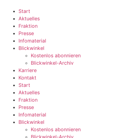
Zum
Inhalt
Start
wechseln
Aktuelles
Fraktion
Presse
Infomaterial
Blickwinkel
Kostenlos abonnieren
Blickwinkel-Archiv
Karriere
Kontakt
Start
Aktuelles
Fraktion
Presse
Infomaterial
Blickwinkel
Kostenlos abonnieren
Blickwinkel-Archiv