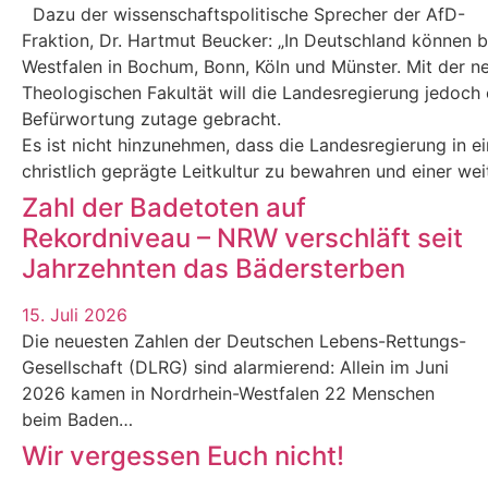
Dazu der wissenschaftspolitische Sprecher der AfD-
Fraktion, Dr. Hartmut Beucker: „In Deutschland können 
Westfalen in Bochum, Bonn, Köln und Münster. Mit der n
Theologischen Fakultät will die Landesregierung jedoch e
Befürwortung zutage gebracht.
Es ist nicht hinzunehmen, dass die Landesregierung in eine
christlich geprägte Leitkultur zu bewahren und einer we
Zahl der Badetoten auf
Rekordniveau – NRW verschläft seit
Jahrzehnten das Bädersterben
15. Juli 2026
Die neuesten Zahlen der Deutschen Lebens-Rettungs-
Gesellschaft (DLRG) sind alarmierend: Allein im Juni
2026 kamen in Nordrhein-Westfalen 22 Menschen
beim Baden…
Wir vergessen Euch nicht!