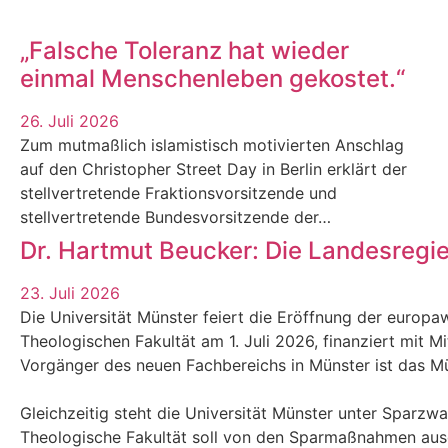
„Falsche Toleranz hat wieder
einmal Menschenleben gekostet.“
26. Juli 2026
Zum mutmaßlich islamistisch motivierten Anschlag
auf den Christopher Street Day in Berlin erklärt der
stellvertretende Fraktionsvorsitzende und
stellvertretende Bundesvorsitzende der…
Dr. Hartmut Beucker: Die Landesregi
23. Juli 2026
Die Universität Münster feiert die Eröffnung der europaw
Theologischen Fakultät am 1. Juli 2026, finanziert mit M
Vorgänger des neuen Fachbereichs in Münster ist das Mün
Gleichzeitig steht die Universität Münster unter Sparzw
Theologische Fakultät soll von den Sparmaßnahmen au