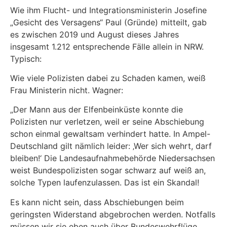
Wie ihm Flucht- und Integrationsministerin Josefine
„Gesicht des Versagens“ Paul (Gründe) mitteilt, gab
es zwischen 2019 und August dieses Jahres
insgesamt 1.212 entsprechende Fälle allein in NRW.
Typisch:
Wie viele Polizisten dabei zu Schaden kamen, weiß
Frau Ministerin nicht. Wagner:
„Der Mann aus der Elfenbeinküste konnte die
Polizisten nur verletzen, weil er seine Abschiebung
schon einmal gewaltsam verhindert hatte. In Ampel-
Deutschland gilt nämlich leider: ‚Wer sich wehrt, darf
bleiben!‘ Die Landesaufnahmebehörde Niedersachsen
weist Bundespolizisten sogar schwarz auf weiß an,
solche Typen laufenzulassen. Das ist ein Skandal!
Es kann nicht sein, dass Abschiebungen beim
geringsten Widerstand abgebrochen werden. Notfalls
müssen wir sie eben auch über Bundeswehrflüge