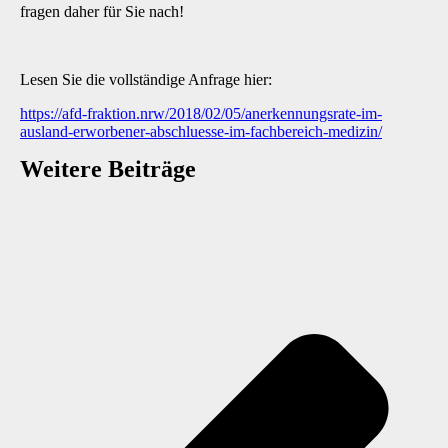
fragen daher für Sie nach!
Lesen Sie die vollständige Anfrage hier:
https://afd-fraktion.nrw/2018/02/05/anerkennungsrate-im-
ausland-erworbener-abschluesse-im-fachbereich-medizin/
Weitere Beiträge