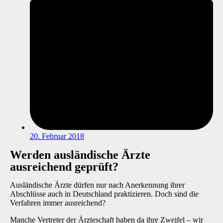
20. Februar 2018
Werden ausländische Ärzte
ausreichend geprüft?
Ausländische Ärzte dürfen nur nach Anerkennung ihrer
Abschlüsse auch in Deutschland praktizieren. Doch sind die
Verfahren immer ausreichend?
Manche Vertreter der Ärzteschaft haben da ihre Zweifel – wir