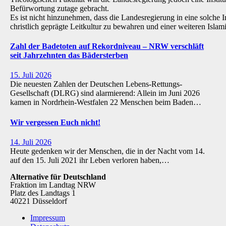
Befürwortung zutage gebracht.
Es ist nicht hinzunehmen, dass die Landesregierung in eine solche Inst
christlich geprägte Leitkultur zu bewahren und einer weiteren Isl
Zahl der Badetoten auf Rekordniveau – NRW verschläft
seit Jahrzehnten das Bädersterben
15. Juli 2026
Die neuesten Zahlen der Deutschen Lebens-Rettungs-
Gesellschaft (DLRG) sind alarmierend: Allein im Juni 2026
kamen in Nordrhein-Westfalen 22 Menschen beim Baden…
Wir vergessen Euch nicht!
14. Juli 2026
Heute gedenken wir der Menschen, die in der Nacht vom 14.
auf den 15. Juli 2021 ihr Leben verloren haben,…
Alternative für Deutschland
Fraktion im Landtag NRW
Platz des Landtags 1
40221 Düsseldorf
Impressum