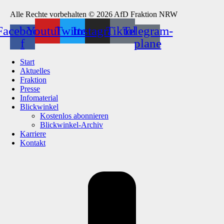
Alle Rechte vorbehalten © 2026 AfD Fraktion NRW
Facebook-
Youtube
Twitter
Instagram
Tiktok
Telegram-
f
plane
Start
Aktuelles
Fraktion
Presse
Infomaterial
Blickwinkel
Kostenlos abonnieren
Blickwinkel-Archiv
Karriere
Kontakt