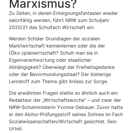
Marxismus?
Zu Zeiten, in denen Enteignungsfantasien wieder
salonfähig werden, führt NRW zum Schuljahr
2020/21 das Schulfach Wirtschaft ein.
Werden Schüler Grundlagen der sozialen
Marktwirtschaft kennenlernen oder die der
(Öko-)planwirtschaft? Schult man sie in
Eigenverantwortung oder staatlicher
Abhängigkeit? Überwiegt der Freiheitsgedanke
oder der Bevormundungsstaat? Der bisherige
Lernstoff zum Thema gibt Anlass zur Sorge.
Die erwähnten Fragen stellte so ähnlich auch ein
Redakteur der „Wirtschaftswoche“ – und zwar der
NRW-Schulministerin Yvonne Gebauer. Zuvor hatte
er den Abitur-Prüfungsstoff seines Sohnes im Fach
Sozialwissenschaften/Wirtschaft gesichtet. Sein
Urteil: