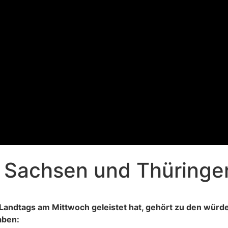
 Sachsen und Thüringen
Landtags am Mittwoch geleistet hat, gehört zu den würde
aben: