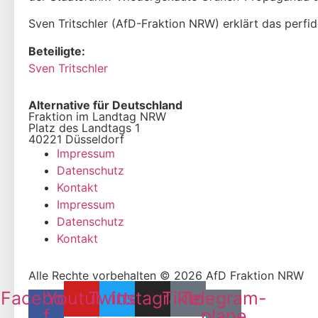
Sven Tritschler (AfD-Fraktion NRW) erklärt das perf
Beteiligte:
Sven Tritschler
Alternative für Deutschland
Fraktion im Landtag NRW
Platz des Landtags 1
40221 Düsseldorf
Impressum
Datenschutz
Kontakt
Impressum
Datenschutz
Kontakt
Alle Rechte vorbehalten © 2026 AfD Fraktion NRW
Facebook-
Youtube
Twitter
Instagram
Tiktok
Telegram-
f
plane