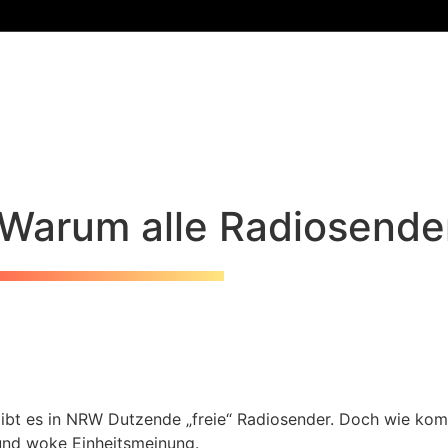
Warum alle Radiosender
 gibt es in NRW Dutzende „freie“ Radiosender. Doch wie ko
nd woke Einheitsmeinung.