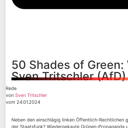
50 Shades of Green: 
Sven Tritschler (AfD)
Rede
von
Sven Tritschler
vom 24.01.2024
Neben den einschlägig linken Öffentlich-Rechtlichen
der Staatsfunk? Wiedergekaute Grünen-Propaganda u