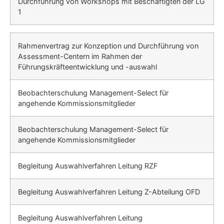
Durchführung von Workshops mit Beschäftigten der LG
1
Rahmenvertrag zur Konzeption und Durchführung von
Assessment-Centern im Rahmen der
Führungskräfteentwicklung und -auswahl
Beobachterschulung Management-Select für
angehende Kommissionsmit­glieder
Beobachterschulung Management-Select für
angehende Kommissionsmit­glieder
Begleitung Auswahlverfahren Leitung RZF
Begleitung Auswahlverfahren Leitung Z-Abteilung OFD
Begleitung Auswahlverfahren Leitung