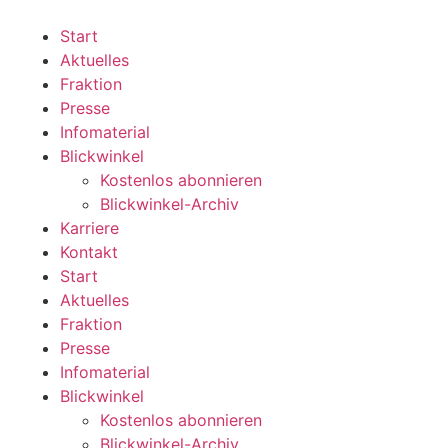
Zum
Inhalt
Start
wechseln
Aktuelles
Fraktion
Presse
Infomaterial
Blickwinkel
Kostenlos abonnieren
Blickwinkel-Archiv
Karriere
Kontakt
Start
Aktuelles
Fraktion
Presse
Infomaterial
Blickwinkel
Kostenlos abonnieren
Blickwinkel-Archiv