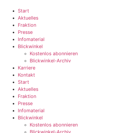
Zum
Inhalt
Start
wechseln
Aktuelles
Fraktion
Presse
Infomaterial
Blickwinkel
Kostenlos abonnieren
Blickwinkel-Archiv
Karriere
Kontakt
Start
Aktuelles
Fraktion
Presse
Infomaterial
Blickwinkel
Kostenlos abonnieren
Blickwinkel-Archiv