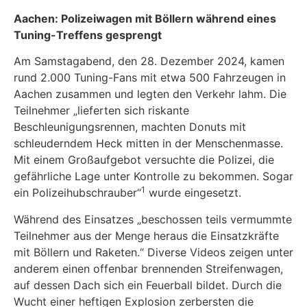
Aachen: Polizeiwagen mit Böllern während eines
Tuning-Treffens gesprengt
Am Samstagabend, den 28. Dezember 2024, kamen
rund 2.000 Tuning-Fans mit etwa 500 Fahrzeugen in
Aachen zusammen und legten den Verkehr lahm. Die
Teilnehmer „lieferten sich riskante
Beschleunigungsrennen, machten Donuts mit
schleuderndem Heck mitten in der Menschenmasse.
Mit einem Großaufgebot versuchte die Polizei, die
gefährliche Lage unter Kontrolle zu bekommen. Sogar
1
ein Polizeihubschrauber“
wurde eingesetzt.
Während des Einsatzes „beschossen teils vermummte
Teilnehmer aus der Menge heraus die Einsatzkräfte
mit Böllern und Raketen.“ Diverse Videos zeigen unter
anderem einen offenbar brennenden Streifenwagen,
auf dessen Dach sich ein Feuerball bildet. Durch die
Wucht einer heftigen Explosion zerbersten die