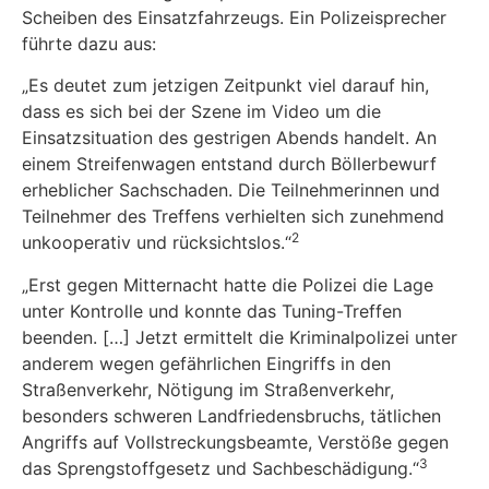
Scheiben des Einsatzfahrzeugs. Ein Polizeisprecher
führte dazu aus:
„Es deutet zum jetzigen Zeitpunkt viel darauf hin,
dass es sich bei der Szene im Video um die
Einsatzsituation des gestrigen Abends handelt. An
einem Streifenwagen entstand durch Böllerbewurf
erheblicher Sachschaden. Die Teilnehmerinnen und
Teilnehmer des Treffens verhielten sich zunehmend
2
unkooperativ und rücksichtslos.“
„Erst gegen Mitternacht hatte die Polizei die Lage
unter Kontrolle und konnte das Tuning-Treffen
beenden. […] Jetzt ermittelt die Kriminalpolizei unter
anderem wegen gefährlichen Eingriffs in den
Straßenverkehr, Nötigung im Straßenverkehr,
besonders schweren Landfriedensbruchs, tätlichen
Angriffs auf Vollstreckungsbeamte, Verstöße gegen
3
das Sprengstoffgesetz und Sachbeschädigung.“