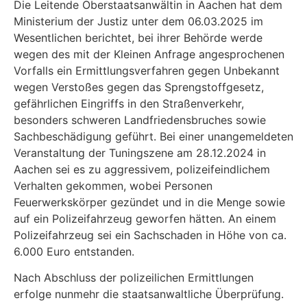
Die Leitende Oberstaatsanwältin in Aachen hat dem
Ministerium der Justiz unter dem 06.03.2025 im
Wesentlichen berichtet, bei ihrer Behörde werde
wegen des mit der Kleinen Anfrage angesprochenen
Vorfalls ein Ermittlungsverfahren gegen Unbekannt
wegen Versto­ßes gegen das Sprengstoffgesetz,
gefährlichen Eingriffs in den Straßenverkehr,
besonders schweren Landfriedensbruches sowie
Sachbeschädigung geführt. Bei einer unangemeldeten
Veranstaltung der Tuningszene am 28.12.2024 in
Aachen sei es zu aggressivem, polizeifeind­lichem
Verhalten gekommen, wobei Personen
Feuerwerkskörper gezündet und in die Menge sowie
auf ein Polizeifahrzeug geworfen hätten. An einem
Polizeifahrzeug sei ein Sachschaden in Höhe von ca.
6.000 Euro entstanden.
Nach Abschluss der polizeilichen Ermittlungen
erfolge nunmehr die staatsanwaltliche Über­prüfung.