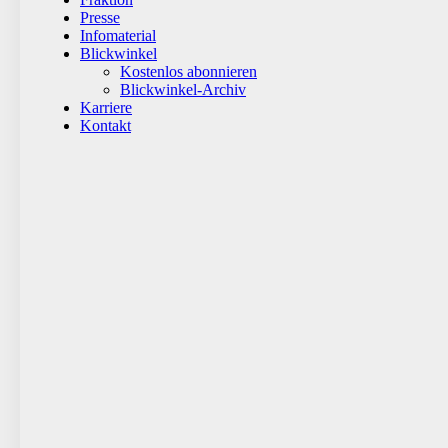
Presse
Infomaterial
Blickwinkel
Kostenlos abonnieren
Blickwinkel-Archiv
Karriere
Kontakt