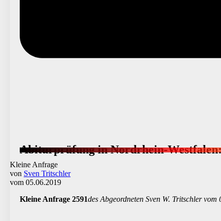
Abiturprüfung in Nordrhein-Westfalen
Kleine Anfrage
von
Sven Tritschler
vom 05.06.2019
Kleine Anfrage 2591
des Abgeordneten Sven W. Tritschler vom