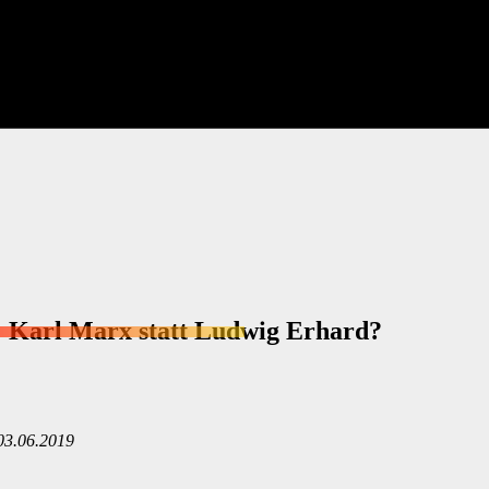
: Karl Marx statt Ludwig Erhard?
 03.06.2019