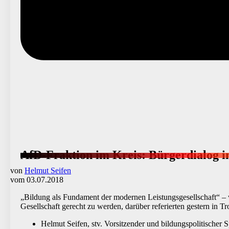
AfD-Fraktion im Kreis: Bürgerdialog i
von
Helmut Seifen
vom 03.07.2018
„Bildung als Fundament der modernen Leistungsgesellschaft“ – 
Gesellschaft gerecht zu werden, darüber referierten gestern in Tr
Helmut Seifen, stv. Vorsitzender und bildungspolitischer 