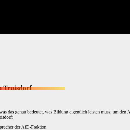
n Troisdorf
was das genau bedeutet, was Bildung eigentlich leisten muss, um den 
oisdorf:
Sprecher der AfD-Fraktion