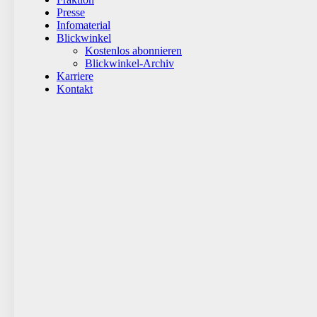
Presse
Infomaterial
Blickwinkel
Kostenlos abonnieren
Blickwinkel-Archiv
Karriere
Kontakt