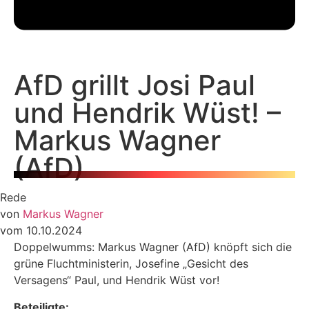
AfD grillt Josi Paul
und Hendrik Wüst! –
Markus Wagner
(AfD)
Rede
von
Markus Wagner
vom 10.10.2024
Doppelwumms: Markus Wagner (AfD) knöpft sich die
grüne Fluchtministerin, Josefine „Gesicht des
Versagens“ Paul, und Hendrik Wüst vor!
Beteiligte: