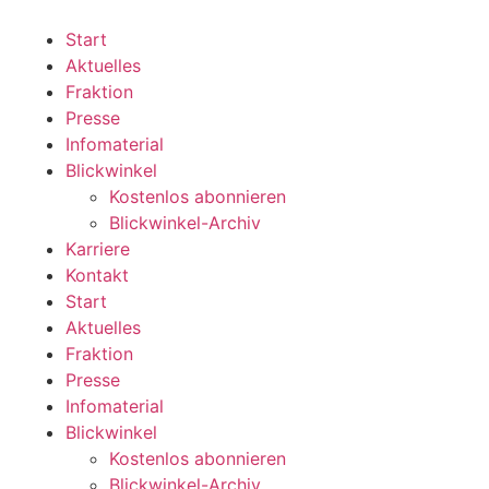
Zum
Inhalt
Start
wechseln
Aktuelles
Fraktion
Presse
Infomaterial
Blickwinkel
Kostenlos abonnieren
Blickwinkel-Archiv
Karriere
Kontakt
Start
Aktuelles
Fraktion
Presse
Infomaterial
Blickwinkel
Kostenlos abonnieren
Blickwinkel-Archiv