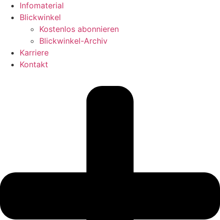
Infomaterial
Blickwinkel
Kostenlos abonnieren
Blickwinkel-Archiv
Karriere
Kontakt