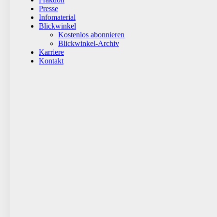
Presse
Infomaterial
Blickwinkel
Kostenlos abonnieren
Blickwinkel-Archiv
Karriere
Kontakt