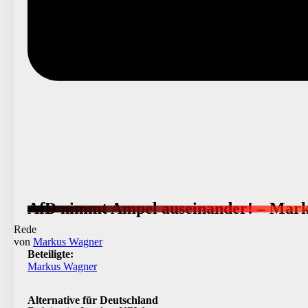
AfD nimmt Ampel auseinander! – Mar
Rede
von
Markus Wagner
Beteiligte:
Markus Wagner
Alternative für Deutschland