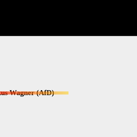
kus Wagner (AfD)