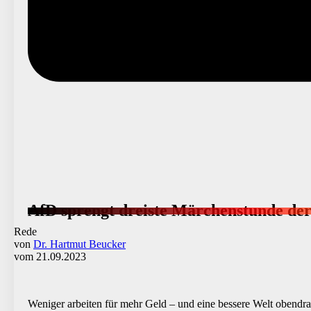
AfD sprengt dreiste Märchenstunde de
Rede
von
Dr. Hartmut Beucker
vom 21.09.2023
Weniger arbeiten für mehr Geld – und eine bessere Welt obendrau