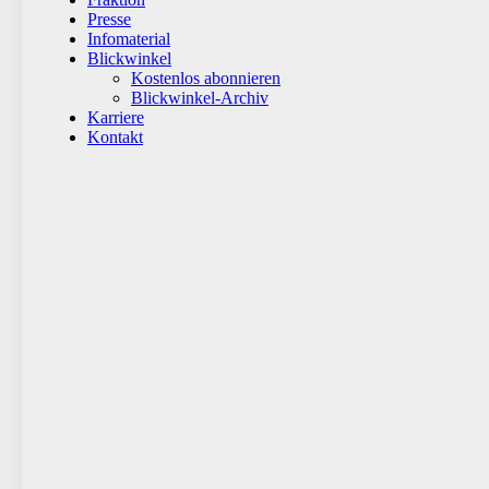
Presse
Infomaterial
Blickwinkel
Kostenlos abonnieren
Blickwinkel-Archiv
Karriere
Kontakt