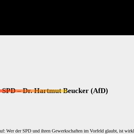
r SPD – Dr. Hartmut Beucker (AfD)
f: Wer der SPD und ihren Gewerkschaften im Vorfeld glaubt, ist wirkli