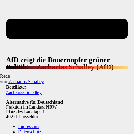
AfD zeigt die Bauernopfer grüner
Politik! – Zacharias Schalley (AfD)
Rede
von
Zacharias Schalley
Beteiligte:
Zacharias Schalley
Alternative für Deutschland
Fraktion im Landtag NRW
Platz des Landtags 1
40221 Düsseldorf
Impressum
Datenschutz