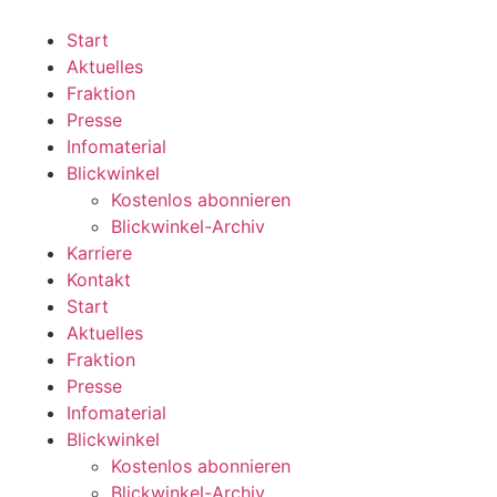
Zum
Inhalt
Start
wechseln
Aktuelles
Fraktion
Presse
Infomaterial
Blickwinkel
Kostenlos abonnieren
Blickwinkel-Archiv
Karriere
Kontakt
Start
Aktuelles
Fraktion
Presse
Infomaterial
Blickwinkel
Kostenlos abonnieren
Blickwinkel-Archiv