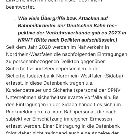
beantwortet.
Wie viele Übergriffe bzw. Attacken auf
Bahnmitarbeiter der Deutschen Bahn res­
pektive der Verkehrsverbünde gab es 2023 in
NRW? (Bitte nach Delikten auf­schlüsseln.)
Seit dem Jahr 2020 werden im Nahverkehr in
Nordrhein-Westfalen die nachfolgenden Eintra­gungen
zu personenbezogenen Delikten gegenüber
Sicherheits- und Servicepersonalen in der
Sicherheitsdatenbank Nordrhein-Westfalen (Sidaba)
erfasst. In diese Datenbank tragen u.a.
Kundenbetreuer und Sicherheitspersonal der SPNV-
Unternehmen sicherheitsrelevante Vorfälle ein. Bei
den Eintragungen in der Sidaba handelt es sich um
Rückmeldungen u.a. vom Bahnpersonal, die nach
subjektiver Einschätzung im eigenen Ermessen
erfasst werden. Einer Eintragung in die Datenbank
folgt daher nicht zwingend auch eine Anzeige der