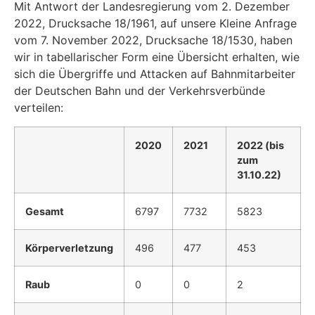
Mit Antwort der Landesregierung vom 2. Dezember
2022, Drucksache 18/1961, auf unsere Kleine Anfrage
vom 7. November 2022, Drucksache 18/1530, haben
wir in tabellarischer Form eine Übersicht erhalten, wie
sich die Übergriffe und Attacken auf Bahnmitarbeiter
der Deutschen Bahn und der Verkehrsverbünde
verteilen:
2020
2021
2022 (bis
zum
31.10.22)
Gesamt
6797
7732
5823
Körperverletzung
496
477
453
Raub
0
0
2