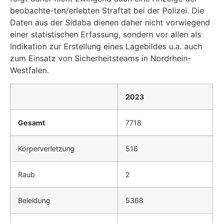
beobachte-ten/erlebten Straftat bei der Polizei. Die
Daten aus der Sidaba dienen daher nicht vorwiegend
einer statistischen Erfassung, sondern vor allen als
Indikation zur Erstellung eines Lagebildes u.a. auch
zum Einsatz von Sicherheitsteams in Nordrhein-
Westfalen.
2023
Gesamt
7718
Körperverletzung
516
Raub
2
Beleidung
5368