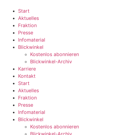
Zum
Inhalt
Start
wechseln
Aktuelles
Fraktion
Presse
Infomaterial
Blickwinkel
Kostenlos abonnieren
Blickwinkel-Archiv
Karriere
Kontakt
Start
Aktuelles
Fraktion
Presse
Infomaterial
Blickwinkel
Kostenlos abonnieren
Blickwinkel-Archiv