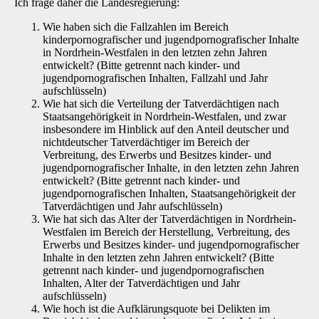
Ich frage daher die Landesregierung:
Wie haben sich die Fallzahlen im Bereich
kinderpornografischer und jugendpornografischer Inhalte
in Nordrhein-Westfalen in den letzten zehn Jahren
entwickelt? (Bitte getrennt nach kinder- und
jugendpornografischen Inhalten, Fallzahl und Jahr
aufschlüsseln)
Wie hat sich die Verteilung der Tatverdächtigen nach
Staatsangehörigkeit in Nordrhein-Westfalen, und zwar
insbesondere im Hinblick auf den Anteil deutscher und
nichtdeutscher Tatverdächtiger im Bereich der
Verbreitung, des Erwerbs und Besitzes kinder- und
jugendpornografischer Inhalte, in den letzten zehn Jahren
entwickelt? (Bitte getrennt nach kinder- und
jugendpornografischen Inhalten, Staatsangehörigkeit der
Tatverdächtigen und Jahr aufschlüsseln)
Wie hat sich das Alter der Tatverdächtigen in Nordrhein-
Westfalen im Bereich der Herstellung, Verbreitung, des
Erwerbs und Besitzes kinder- und jugendpornografischer
Inhalte in den letzten zehn Jahren entwickelt? (Bitte
getrennt nach kinder- und jugendpornografischen
Inhalten, Alter der Tatverdächtigen und Jahr
aufschlüsseln)
Wie hoch ist die Aufklärungsquote bei Delikten im