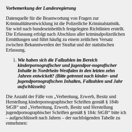
Vorbemerkung der Landesregierung
Datenquelle für die Beantwortung von Fragen zur
Kriminalitätsentwicklung ist die Polizeiliche Kriminalstatistik.
Sie wird nach bundeseinheitlich festgelegten Richtlinien erstellt.
Die Erfas­sung erfolgt nach Abschluss aller kriminalpolizeilichen
Ermittlungen und führt häufig zu einem zeitlichen Versatz
zwischen Bekanntwerden der Straftat und der statistischen
Erfassung.
Wie haben sich die Fallzahlen im Bereich
kinderpornografischer und jugendpor-nografischer
Inhalte in Nordrhein-Westfalen in den letzten zehn
Jahren entwi­ckelt? (Bitte getrennt nach kinder- und
jugendpornografischen Inhalten, Fallzah­len und Jahr
aufschlüsseln)
Die Anzahl der Fälle von „Verbreitung, Erwerb, Besitz und
Herstellung kinderpornographischer Schriften gemäß § 184b
StGB“ und „Verbreitung, Erwerb, Besitz und Herstellung
jugendpor­nographischer Schriften gemäß § 184c StGB“ bitte ich
– aufgeschlüsselt nach Jahren – der nachfolgenden Tabelle zu
entnehmen: