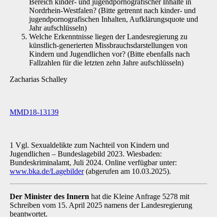
Bereich kinder- und jugendpornografischer Inhalte in
Nordrhein-Westfalen? (Bitte getrennt nach kinder- und
jugendpornografischen Inhalten, Aufklärungsquote und
Jahr aufschlüsseln)
Welche Erkenntnisse liegen der Landesregierung zu
künstlich-generierten Missbrauchsdarstellungen von
Kindern und Jugendlichen vor? (Bitte ebenfalls nach
Fallzahlen für die letzten zehn Jahre aufschlüsseln)
Zacharias Schalley
MMD18-13139
1 Vgl. Sexualdelikte zum Nachteil von Kindern und
Jugendlichen – Bundeslagebild 2023. Wiesbaden:
Bundeskriminalamt, Juli 2024. Online verfügbar unter:
www.bka.de/Lagebilder
(abgerufen am 10.03.2025).
Der Minister des Innern
hat die Kleine Anfrage 5278 mit
Schreiben vom 15. April 2025 na­mens der Landesregierung
beantwortet.