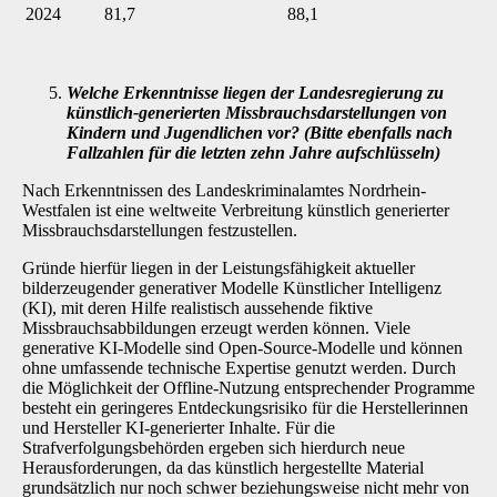
2024
81,7
88,1
Welche Erkenntnisse liegen der Landesregierung zu
künstlich-generierten Miss­brauchsdarstellungen von
Kindern und Jugendlichen vor? (Bitte ebenfalls nach
Fallzahlen für die letzten zehn Jahre aufschlüsseln)
Nach Erkenntnissen des Landeskriminalamtes Nordrhein-
Westfalen ist eine weltweite Verbrei­tung künstlich generierter
Missbrauchsdarstellungen festzustellen.
Gründe hierfür liegen in der Leistungsfähigkeit aktueller
bilderzeugender generativer Modelle Künstlicher Intelligenz
(KI), mit deren Hilfe realistisch aussehende fiktive
Missbrauchsabbil­dungen erzeugt werden können. Viele
generative KI-Modelle sind Open-Source-Modelle und können
ohne umfassende technische Expertise genutzt werden. Durch
die Möglichkeit der Offline-Nutzung entsprechender Programme
besteht ein geringeres Entdeckungsrisiko für die Herstellerinnen
und Hersteller KI-generierter Inhalte. Für die
Strafverfolgungsbehörden erge­ben sich hierdurch neue
Herausforderungen, da das künstlich hergestellte Material
grundsätz­lich nur noch schwer beziehungsweise nicht mehr von