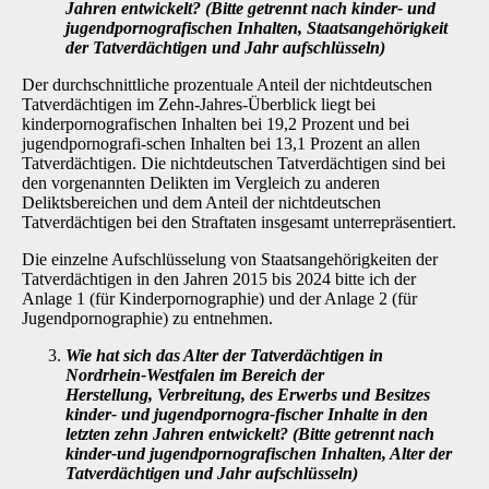
Jahren ent­wickelt? (Bitte getrennt nach kinder- und
jugendpornografischen Inhalten, Staats­angehörigkeit
der Tatverdächtigen und Jahr aufschlüsseln)
Der durchschnittliche prozentuale Anteil der nichtdeutschen
Tatverdächtigen im Zehn-Jahres-Überblick liegt bei
kinderpornografischen Inhalten bei 19,2 Prozent und bei
jugendpornografi-schen Inhalten bei 13,1 Prozent an allen
Tatverdächtigen. Die nichtdeutschen Tatverdächtigen sind bei
den vorgenannten Delikten im Vergleich zu anderen
Deliktsbereichen und dem Anteil der nichtdeutschen
Tatverdächtigen bei den Straftaten insgesamt unterrepräsentiert.
Die einzelne Aufschlüsselung von Staatsangehörigkeiten der
Tatverdächtigen in den Jahren 2015 bis 2024 bitte ich der
Anlage 1 (für Kinderpornographie) und der Anlage 2 (für
Jugend­pornographie) zu entnehmen.
Wie hat sich das Alter der Tatverdächtigen in
Nordrhein-Westfalen im Bereich der
Herstellung, Verbreitung, des Erwerbs und Besitzes
kinder- und jugendpornogra-fischer Inhalte in den
letzten zehn Jahren entwickelt? (Bitte getrennt nach
kinder-und jugendpornografischen Inhalten, Alter der
Tatverdächtigen und Jahr auf­schlüsseln)