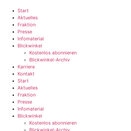
Zum
Inhalt
Start
wechseln
Aktuelles
Fraktion
Presse
Infomaterial
Blickwinkel
Kostenlos abonnieren
Blickwinkel-Archiv
Karriere
Kontakt
Start
Aktuelles
Fraktion
Presse
Infomaterial
Blickwinkel
Kostenlos abonnieren
Blickwinkel-Archiv