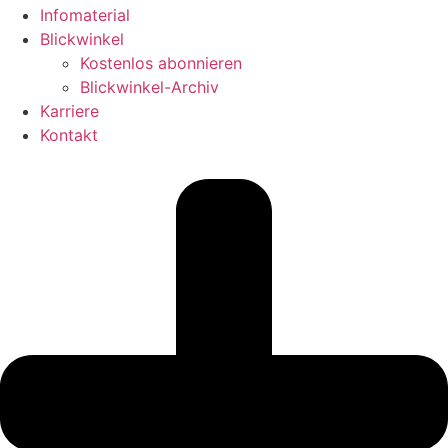
Infomaterial
Blickwinkel
Kostenlos abonnieren
Blickwinkel-Archiv
Karriere
Kontakt