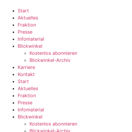
Zum
Inhalt
Start
wechseln
Aktuelles
Fraktion
Presse
Infomaterial
Blickwinkel
Kostenlos abonnieren
Blickwinkel-Archiv
Karriere
Kontakt
Start
Aktuelles
Fraktion
Presse
Infomaterial
Blickwinkel
Kostenlos abonnieren
Blickwinkel-Archiv