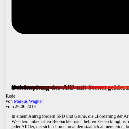
Bekämpfung der AfD mit Steuergelder
Rede
von
Markus Wagner
vom 29.06.2018
In einem Antrag fordern SPD und Grüne, die „Förderung der Arb
Was dem unbedarften Beobachter nach hehren Zielen klingt, ist 
jeder AfDler, der sich schon einmal den staatlich alimentierten,