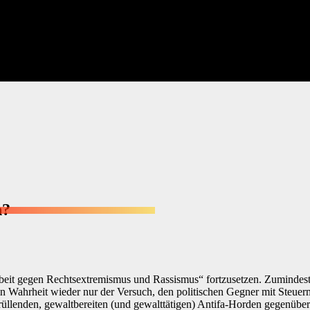
n?
eit gegen Rechtsextremismus und Rassismus“ fortzusetzen. Zumindest 
in Wahrheit wieder nur der Versuch, den politischen Gegner mit Steuer
 brüllenden, gewaltbereiten (und gewalttätigen) Antifa-Horden gegenüber