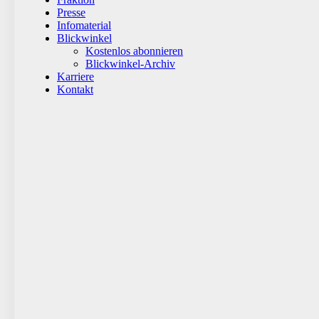
Presse
Infomaterial
Blickwinkel
Kostenlos abonnieren
Blickwinkel-Archiv
Karriere
Kontakt