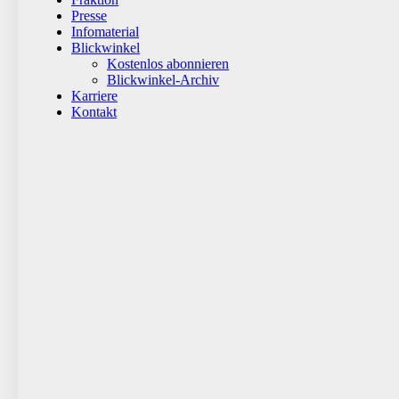
Presse
Infomaterial
Blickwinkel
Kostenlos abonnieren
Blickwinkel-Archiv
Karriere
Kontakt