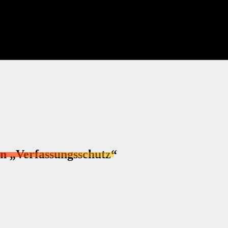
n „Verfassungsschutz“