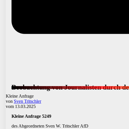
Beobachtung von Journalisten durch de
Kleine Anfrage
von
Sven Tritschler
vom 13.03.2025
Kleine Anfrage 5249
des Abgeordneten Sven W. Tritschler AfD