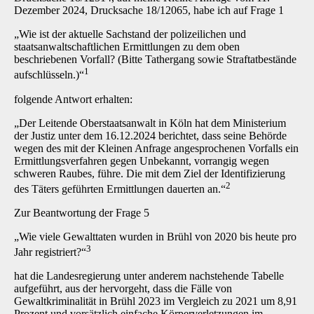
Dezember 2024, Drucksache 18/12065, habe ich auf Frage 1
„Wie ist der aktuelle Sachstand der polizeilichen und
staatsanwaltschaftlichen Ermittlungen zu dem oben
beschriebenen Vorfall? (Bitte Tathergang sowie Straftatbestände
1
aufschlüsseln.)“
folgende Antwort erhalten:
„Der Leitende Oberstaatsanwalt in Köln hat dem Ministerium
der Justiz unter dem 16.12.2024 berichtet, dass seine Behörde
wegen des mit der Kleinen Anfrage angesprochenen Vorfalls ein
Ermittlungsverfahren gegen Unbekannt, vorrangig wegen
schweren Raubes, führe. Die mit dem Ziel der Identifizierung
2
des Täters geführten Ermittlungen dauerten an.“
Zur Beantwortung der Frage 5
„Wie viele Gewalttaten wurden in Brühl von 2020 bis heute pro
3
Jahr registriert?“
hat die Landesregierung unter anderem nachstehende Tabelle
aufgeführt, aus der hervorgeht, dass die Fälle von
Gewaltkriminalität in Brühl 2023 im Vergleich zu 2021 um 8,91
Prozent und vorsätzlich einfache Körperverletzungen im