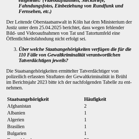
eingeleitet? (Videoaufnahmen, Steckbriefe,
Fahndungsfotos, Einbeziehung von Rundfunk und
Fernsehen, etc.)
Der Leitende Oberstaatsanwalt in Köln hat dem Ministerium der
Justiz unter dem 25.04.2025 berichtet, dass wegen fehlender
Bild- und Videoaufnahmen von Tat und Tatortumfeld eine
Öffentlichkeitsfahndung nicht erfolgt sei.
Über welche Staatsangehörigkeiten verfügen die für die
110 Fälle von Gewaltkri­minalität verantwortlichen
Tatverdächtigen jeweils?
Die Staatsangehörigkeiten ermittelter Tatverdächtiger von
polizeilich erfassten Straftaten der Gewaltkriminalität in Brühl
im Berichtsjahr 2023 bitte ich der nachfolgenden Tabelle zu ent­
nehmen.
Staatsangehörigkeit
Häufigkeit
Afghanistan
2
Albanien
1
Algerien
1
Brasilien
1
Bulgarien
1