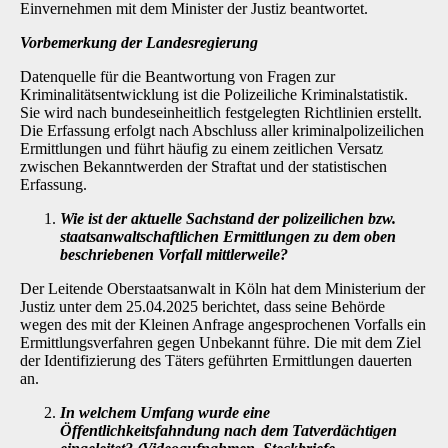
Einvernehmen mit dem Minister der Justiz beantwortet.
Vorbemerkung der Landesregierung
Datenquelle für die Beantwortung von Fragen zur
Kriminalitätsentwicklung ist die Polizeiliche Kriminalstatistik.
Sie wird nach bundeseinheitlich festgelegten Richtlinien erstellt.
Die Erfas­sung erfolgt nach Abschluss aller kriminalpolizeilichen
Ermittlungen und führt häufig zu einem zeitlichen Versatz
zwischen Bekanntwerden der Straftat und der statistischen
Erfassung.
Wie ist der aktuelle Sachstand der polizeilichen bzw.
staatsanwaltschaftlichen Er­mittlungen zu dem oben
beschriebenen Vorfall mittlerweile?
Der Leitende Oberstaatsanwalt in Köln hat dem Ministerium der
Justiz unter dem 25.04.2025 berichtet, dass seine Behörde
wegen des mit der Kleinen Anfrage angesprochenen Vorfalls ein
Ermittlungsverfahren gegen Unbekannt führe. Die mit dem Ziel
der Identifizierung des Tä­ters geführten Ermittlungen dauerten
an.
In welchem Umfang wurde eine
Öffentlichkeitsfahndung nach dem Tatverdächti­gen