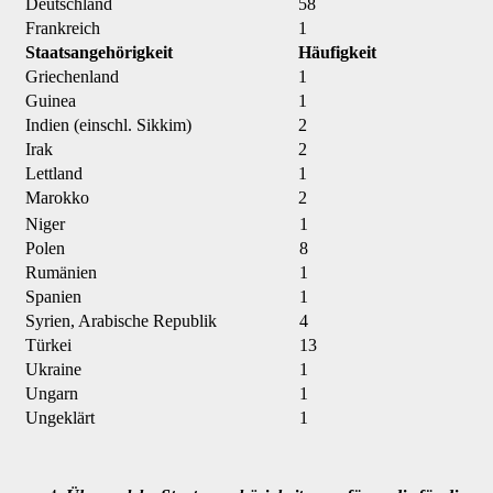
Deutschland
58
Frankreich
1
Staatsangehörigkeit
Häufigkeit
Griechenland
1
Guinea
1
Indien (einschl. Sikkim)
2
Irak
2
Lettland
1
Marokko
2
Niger
1
Polen
8
Rumänien
1
Spanien
1
Syrien, Arabische Republik
4
Türkei
13
Ukraine
1
Ungarn
1
Ungeklärt
1