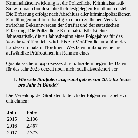
Kriminalitätsentwicklung ist die Polizeiliche Kriminalstatistik.
Sie wird nach bundeseinheitlich festgelegten Richtlinien erstellt.
Die Erfas­sung erfolgt nach Abschluss aller kriminalpolizeilichen
Ermittlungen und führt häufig zu einem zeitlichen Versatz
zwischen Bekanntwerden der Straftat und der statistischen
Erfassung. Die Polizeiliche Kriminalstatistik ist eine
Jahresstatistik, die zu Jahresbeginn eines Folgejahres für das
Vorjahr veröffentlicht wird. Bis zur Veröffentlichung führt das
Landeskriminalamt Nord­rhein-Westfalen umfangreiche und
aufwändige Prüfroutinen im Rahmen eines
Qualitätssicherungsprozesses durch. Insofern liegen die Daten
für das Jahr 2023 derzeit noch nicht qualitätsgesichert vor.
Wie viele Straftaten insgesamt gab es von 2015 bis heute
pro Jahr in Bünde?
Die Verteilung der Straftaten bitte ich der folgenden Tabelle zu
entnehmen:
Jahr
Fälle
2015
2.136
2016
2.467
2017
2.373