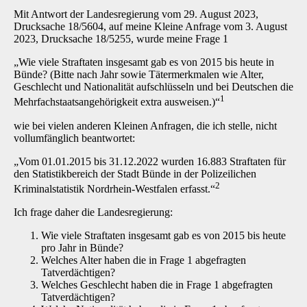
Mit Antwort der Landesregierung vom 29. August 2023,
Drucksache 18/5604, auf meine Kleine Anfrage vom 3. August
2023, Drucksache 18/5255, wurde meine Frage 1
„Wie viele Straftaten insgesamt gab es von 2015 bis heute in
Bünde? (Bitte nach Jahr sowie Tätermerkmalen wie Alter,
Geschlecht und Nationalität aufschlüsseln und bei Deutschen die
1
Mehrfachstaatsangehörigkeit extra ausweisen.)“
wie bei vielen anderen Kleinen Anfragen, die ich stelle, nicht
vollumfänglich beantwortet:
„Vom 01.01.2015 bis 31.12.2022 wurden 16.883 Straftaten für
den Statistikbereich der Stadt Bünde in der Polizeilichen
2
Kriminalstatistik Nordrhein-Westfalen erfasst.“
Ich frage daher die Landesregierung:
Wie viele Straftaten insgesamt gab es von 2015 bis heute
pro Jahr in Bünde?
Welches Alter haben die in Frage 1 abgefragten
Tatverdächtigen?
Welches Geschlecht haben die in Frage 1 abgefragten
Tatverdächtigen?