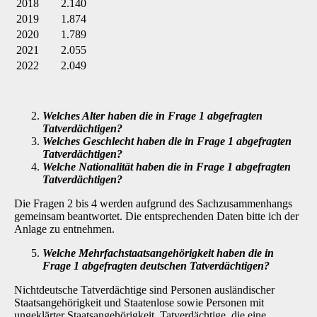
2018
2.140
2019
1.874
2020
1.789
2021
2.055
2022
2.049
Welches Alter haben die in Frage 1 abgefragten
Tatverdächtigen?
Welches Geschlecht haben die in Frage 1 abgefragten
Tatverdächtigen?
Welche Nationalität haben die in Frage 1 abgefragten
Tatverdächtigen?
Die Fragen 2 bis 4 werden aufgrund des Sachzusammenhangs
gemeinsam beantwortet. Die entsprechenden Daten bitte ich der
Anlage zu entnehmen.
Welche Mehrfachstaatsangehörigkeit haben die in
Frage 1 abgefragten deutschen Tatverdächtigen?
Nichtdeutsche Tatverdächtige sind Personen ausländischer
Staatsangehörigkeit und Staaten­lose sowie Personen mit
ungeklärter Staatsangehörigkeit. Tatverdächtige, die eine