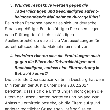
Wurden respektive werden gegen die
Tatverdächtigen und Beschuldigten aufent­
haltsbeendende Maßnahmen durchgeführt?
Bei sieben Personen handelt es sich um deutsche
Staatsangehörige. Bei den übrigen Perso­nen liegen
nach Prüfung der örtlich zuständigen
Ausländerbehörde derzeit die Voraussetzun­gen für
aufenthaltsbeendende Maßnahmen nicht vor.
Inwiefern richten sich die Ermittlungen auch
gegen die Eltern der Tatverdächtigen und
Beschuldigten, sodass eine Elternhaftung in
Betracht kommt?
Die Leitende Oberstaatsanwältin in Duisburg hat dem
Ministerium der Justiz unter dem 23.02.2024
berichtet, dass sich die Ermittlungen nicht gegen die
Eltern der Beschuldigten rich­teten und bislang kein
Anlass zu ermitteln bestehe, ob die Eltern aufgrund
anderer rechtlicher Grundlagen „haftbar“ seien.