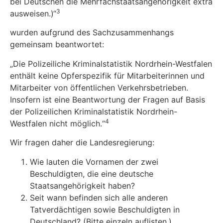
bei Deutschen die Mehrfachstaatsangehörigkeit extra
3
ausweisen.)“
wurden aufgrund des Sachzusammenhangs
gemeinsam beantwortet:
„Die Polizeiliche Kriminalstatistik Nordrhein-Westfalen
enthält keine Opferspezifik für Mitarbeiterinnen und
Mitarbeiter von öffentlichen Verkehrsbetrieben.
Insofern ist eine Beantwortung der Fragen auf Basis
der Polizeilichen Kriminalstatistik Nordrhein-
4
Westfalen nicht möglich.“
Wir fragen daher die Landesregierung:
Wie lauten die Vornamen der zwei
Beschuldigten, die eine deutsche
Staatsangehörigkeit haben?
Seit wann befinden sich alle anderen
Tatverdächtigen sowie Beschuldigten in
Deutschland? (Bitte einzeln auflisten.)