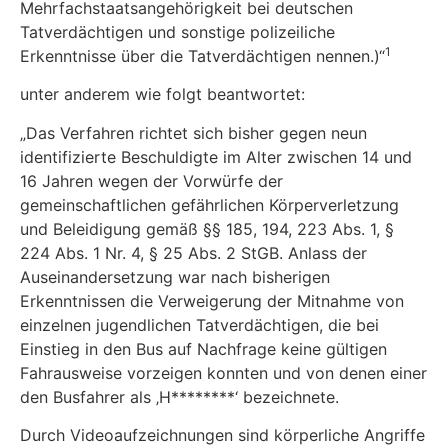
Mehrfachstaatsangehörigkeit bei deutschen
Tatverdächtigen und sonstige polizeiliche
1
Erkenntnisse über die Tatverdächtigen nennen.)“
unter anderem wie folgt beantwortet:
„Das Verfahren richtet sich bisher gegen neun
identifizierte Beschuldigte im Alter zwischen 14 und
16 Jahren wegen der Vorwürfe der
gemeinschaftlichen gefährlichen Körperverletzung
und Beleidigung gemäß §§ 185, 194, 223 Abs. 1, §
224 Abs. 1 Nr. 4, § 25 Abs. 2 StGB. Anlass der
Auseinandersetzung war nach bisherigen
Erkenntnissen die Verweigerung der Mitnahme von
einzelnen jugendlichen Tatverdächtigen, die bei
Einstieg in den Bus auf Nachfrage keine gültigen
Fahrausweise vorzeigen konnten und von denen einer
den Busfahrer als ‚H********‘ bezeichnete.
Durch Videoaufzeichnungen sind körperliche Angriffe