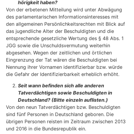
hörigkeit haben?
Von der erbetenen Mitteilung wird unter Abwägung
des parlamentarischen Informationsinte­resses mit
den allgemeinen Persönlichkeitsrechten mit Blick auf
das jugendliche Alter der Be­schuldigten und die
entsprechende gesetzliche Wertung des § 48 Abs. 1
JGG sowie die Un­schuldsvermutung weiterhin
abgesehen. Wegen der zeitlichen und örtlichen
Eingrenzung der Tat wären die Beschuldigten bei
Nennung ihrer Vornamen identifizierbar bzw. würde
die Ge­fahr der Identifizierbarkeit erheblich erhöht.
Seit wann befinden sich alle anderen
Tatverdächtigen sowie Beschuldigten in
Deutschland? (Bitte einzeln auflisten.)
Von den neun Tatverdächtigen bzw. Beschuldigten
sind fünf Personen in Deutschland gebo­ren. Die
übrigen Personen reisten im Zeitraum zwischen 2013
und 2016 in die Bundesrepublik ein.