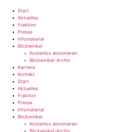
Zum
Inhalt
Start
wechseln
Aktuelles
Fraktion
Presse
Infomaterial
Blickwinkel
Kostenlos abonnieren
Blickwinkel-Archiv
Karriere
Kontakt
Start
Aktuelles
Fraktion
Presse
Infomaterial
Blickwinkel
Kostenlos abonnieren
Blickwinkel-Archiv