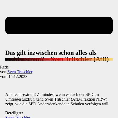
Das gilt inzwischen schon alles als
rechtsextrem? – Sven Tritschler (AfD)
Rede
von
Sven Tritschler
vom 15.12.2023
Alle rechtsextrem! Zumindest wenn es nach der SPD im
Umfragesturzflug geht. Sven Tritschler (AfD-Fraktion NRW)
zeigt, wie die SPD Andersdenkende in Schulen verfolgen will.
Beteiligte:
Sven Tritschler