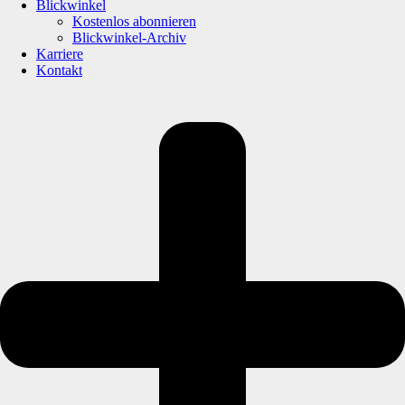
Blickwinkel
Kostenlos abonnieren
Blickwinkel-Archiv
Karriere
Kontakt