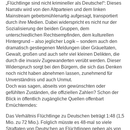
„Flüchtlinge sind nicht krimineller als Deutsche!“: Dieses
Narrativ wird von den Altparteien und dem linken
Mainstream gebetsmühlenartig aufgesagt, transportiert
durch ihre Medien. Dabei widerspricht es nicht nur der
Sozialisierung der beiden Gruppen, dem
unterschiedlichen Rechtsempfinden, dem kulturellen
Hintergrund – also jeglicher Logik – sondern auch den
dramatisch gestiegenen Meldungen über Gräueltaten,
Gewalt, großen und auch sehr viel kleinen Delikten, die
durch die invasiv Zugewanderten verübt werden. Dieser
Widerspruch sorgt bei den Bürgern, die sich das Denken
noch nicht haben abnehmen lassen, zunehmend für
Unverständnis und auch Unmut.
Doch was sagen, abseits von gewünschten oder
gefühlten Zuständen, die offiziellen Zahlen? Schon der
Blick in öffentlich zugängliche Quellen offenbart
Ernüchterndes:
Das Verhältnis Flüchtlinge zu Deutschen beträgt 1:48 (1,5
Mio. zu 72 Mio.). Folglich müsste es 48-mal so viele
Straftaten von Deutschen an Flüchtlingen geben als von