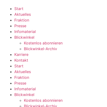
Zum
Inhalt
Start
wechseln
Aktuelles
Fraktion
Presse
Infomaterial
Blickwinkel
Kostenlos abonnieren
Blickwinkel-Archiv
Karriere
Kontakt
Start
Aktuelles
Fraktion
Presse
Infomaterial
Blickwinkel
Kostenlos abonnieren
Blickwinkel-Archiv