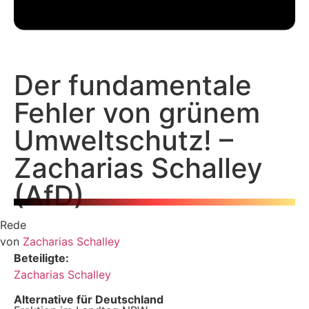
Der fundamentale
Fehler von grünem
Umweltschutz! –
Zacharias Schalley
(AfD)
Rede
von
Zacharias Schalley
Beteiligte:
Zacharias Schalley
Alternative für Deutschland