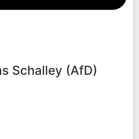
as Schalley (AfD)