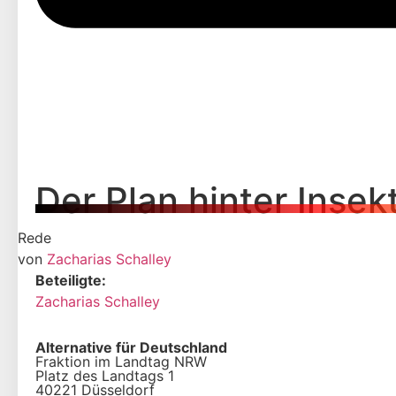
Der Plan hinter Insek
Rede
von
Zacharias Schalley
Beteiligte:
Zacharias Schalley
Alternative für Deutschland
Fraktion im Landtag NRW
Platz des Landtags 1
40221 Düsseldorf