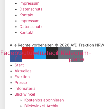
Impressum
Datenschutz
Kontakt
Impressum
Datenschutz
Kontakt
Alle Rechte vorbehalten © 2026 AfD Fraktion NRW
Facebook-
Youtube
Twitter
Instagram
Tiktok
Telegram-
f
plane
Start
Aktuelles
Fraktion
Presse
Infomaterial
Blickwinkel
Kostenlos abonnieren
Blickwinkel-Archiv