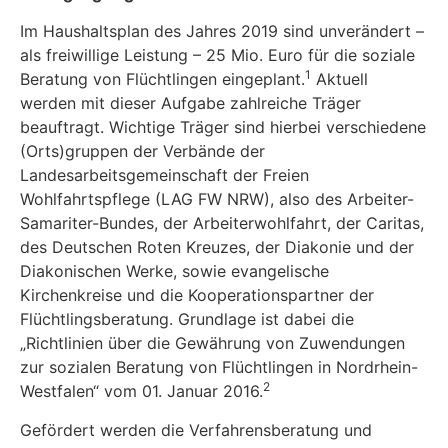
Im Haushaltsplan des Jahres 2019 sind unverändert –
als freiwillige Leistung – 25 Mio. Euro für die soziale
1
Beratung von Flüchtlingen eingeplant.
Aktuell
werden mit dieser Aufgabe zahl­reiche Träger
beauftragt. Wichtige Träger sind hierbei verschiedene
(Orts)gruppen der Ver­bände der
Landesarbeitsgemeinschaft der Freien
Wohlfahrtspflege (LAG FW NRW), also des Arbeiter-
Samariter-Bundes, der Arbeiterwohlfahrt, der Caritas,
des Deutschen Roten Kreuzes, der Diakonie und der
Diakonischen Werke, sowie evangelische
Kirchenkreise und die Koope­rationspartner der
Flüchtlingsberatung. Grundlage ist dabei die
„Richtlinien über die Gewäh­rung von Zuwendungen
zur sozialen Beratung von Flüchtlingen in Nordrhein-
2
Westfalen“ vom 01. Januar 2016.
Gefördert werden die Verfahrensberatung und