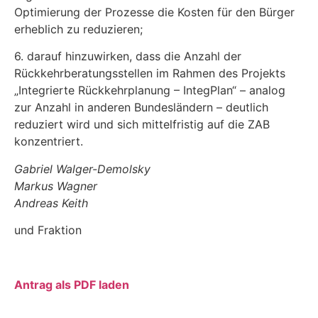
Optimie­rung der Prozesse die Kosten für den Bürger
erheblich zu reduzieren;
6. darauf hinzuwirken, dass die Anzahl der
Rückkehrberatungsstellen im Rahmen des Pro­jekts
„Integrierte Rückkehrplanung – IntegPlan“ – analog
zur Anzahl in anderen Bundes­ländern – deutlich
reduziert wird und sich mittelfristig auf die ZAB
konzentriert.
Gabriel Walger-Demolsky
Markus Wagner
Andreas Keith
und Fraktion
Antrag als PDF laden