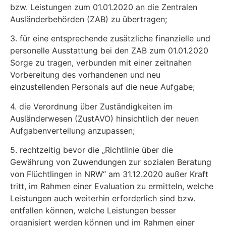
bzw. Leistungen zum 01.01.2020 an die Zentralen
Ausländerbehörden (ZAB) zu übertragen;
3. für eine entsprechende zusätzliche finanzielle und
personelle Ausstattung bei den ZAB zum 01.01.2020
Sorge zu tragen, verbunden mit einer zeitnahen
Vorbereitung des vor­handenen und neu
einzustellenden Personals auf die neue Aufgabe;
4. die Verordnung über Zuständigkeiten im
Ausländerwesen (ZustAVO) hinsichtlich der neuen
Aufgabenverteilung anzupassen;
5. rechtzeitig bevor die „Richtlinie über die
Gewährung von Zuwendungen zur sozialen Be­ratung
von Flüchtlingen in NRW“ am 31.12.2020 außer Kraft
tritt, im Rahmen einer Eva­luation zu ermitteln, welche
Leistungen auch weiterhin erforderlich sind bzw.
entfallen kön­nen, welche Leistungen besser
organisiert werden können und im Rahmen einer