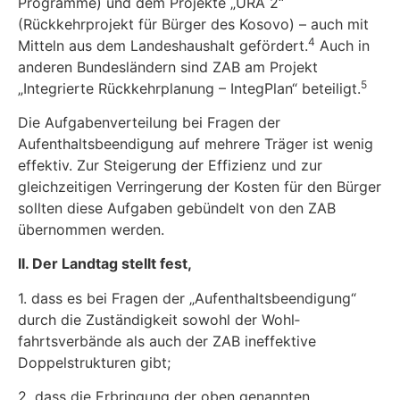
Programme) und dem Projekte „URA 2“
(Rückkehrprojekt für Bürger des Kosovo) – auch mit
4
Mitteln aus dem Landeshaushalt gefördert.
Auch in
anderen Bundeslän­dern sind ZAB am Projekt
5
„Integrierte Rückkehrplanung – IntegPlan“ beteiligt.
Die Aufgabenverteilung bei Fragen der
Aufenthaltsbeendigung auf mehrere Träger ist wenig
effektiv. Zur Steigerung der Effizienz und zur
gleichzeitigen Verringerung der Kosten für den Bürger
sollten diese Aufgaben gebündelt von den ZAB
übernommen werden.
II. Der Landtag stellt fest,
1. dass es bei Fragen der „Aufenthaltsbeendigung“
durch die Zuständigkeit sowohl der Wohl­
fahrtsverbände als auch der ZAB ineffektive
Doppelstrukturen gibt;
2. dass die Erbringung der oben genannten