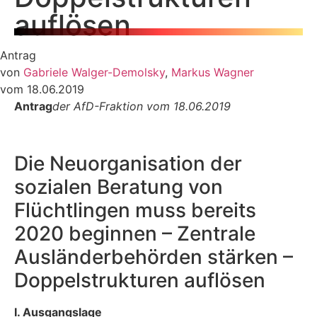
auflösen
Antrag
von
Gabriele Walger-Demolsky
,
Markus Wagner
vom 18.06.2019
Antrag
der AfD-Fraktion vom 18.06.2019
Die Neuorganisation der
sozialen Beratung von
Flüchtlingen muss bereits
2020 begin­nen – Zentrale
Ausländerbehörden stärken –
Doppelstrukturen auflösen
I. Ausgangslage