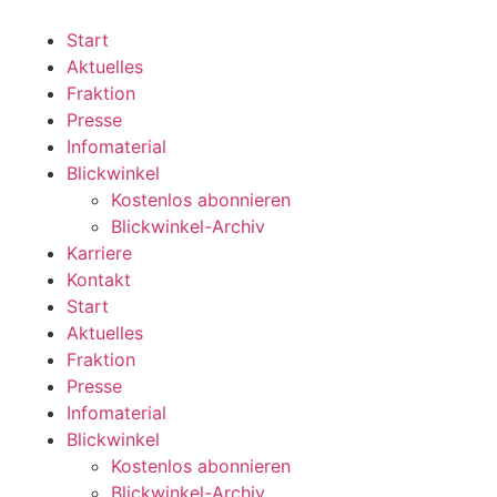
Zum
Inhalt
Start
wechseln
Aktuelles
Fraktion
Presse
Infomaterial
Blickwinkel
Kostenlos abonnieren
Blickwinkel-Archiv
Karriere
Kontakt
Start
Aktuelles
Fraktion
Presse
Infomaterial
Blickwinkel
Kostenlos abonnieren
Blickwinkel-Archiv