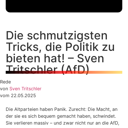
Die schmutzigsten
Tricks, die Politik zu
bieten hat! – Sven
Tritschler (AfD)
Rede
von
Sven Tritschler
vom 22.05.2025
Die Altparteien haben Panik. Zurecht: Die Macht, an
der sie es sich bequem gemacht haben, schwindet.
Sie verlieren massiv – und zwar nicht nur an die AfD,