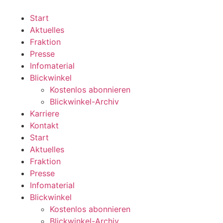
Zum
Inhalt
Start
wechseln
Aktuelles
Fraktion
Presse
Infomaterial
Blickwinkel
Kostenlos abonnieren
Blickwinkel-Archiv
Karriere
Kontakt
Start
Aktuelles
Fraktion
Presse
Infomaterial
Blickwinkel
Kostenlos abonnieren
Blickwinkel-Archiv