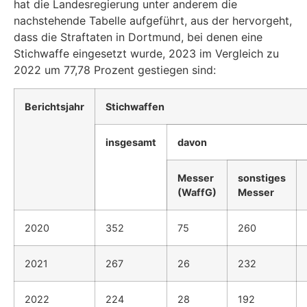
hat die Landesregierung unter anderem die
nachstehende Tabelle aufgeführt, aus der hervorgeht,
dass die Straftaten in Dortmund, bei denen eine
Stichwaffe eingesetzt wurde, 2023 im Vergleich zu
2022 um 77,78 Prozent gestiegen sind:
Berichtsjahr
Stichwaffen
insgesamt
davon
Messer
sonstiges
(WaffG)
Messer
2020
352
75
260
2021
267
26
232
2022
224
28
192