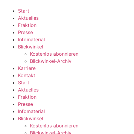
Zum
Inhalt
Start
wechseln
Aktuelles
Fraktion
Presse
Infomaterial
Blickwinkel
Kostenlos abonnieren
Blickwinkel-Archiv
Karriere
Kontakt
Start
Aktuelles
Fraktion
Presse
Infomaterial
Blickwinkel
Kostenlos abonnieren
Blickwinkel-Archiv