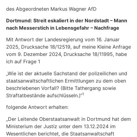
des Abgeordneten Markus Wagner AfD
Dortmund: Streit eskaliert in der Nordstadt
–
Mann
nach Messerstich in Lebensgefahr
–
Nachfrage
Mit Antwort der Landesregierung vom 16. Januar
2025, Drucksache 18/12519, auf meine Kleine Anfrage
vom 9. Dezember 2024, Drucksache 18/11995, habe
ich auf Frage 1
„Wie ist der aktuelle Sachstand der polizeilichen und
staatsanwaltschaftlichen Ermittlungen zu dem oben
beschriebenen Vorfall? (Bitte Tathergang sowie
1
Straftatbestände aufschlüsseln.)“
folgende Antwort erhalten:
„Der Leitende Oberstaatsanwalt in Dortmund hat dem
Ministerium der Justiz unter dem 13.12.2024 im
Wesentlichen berichtet, die Staatsanwaltschaft