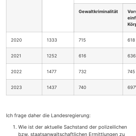
Gewaltkriminalität
Vor
ein
Kör
2020
1333
715
618
2021
1252
616
636
2022
1477
732
745
2023
1437
740
697
Ich frage daher die Landesregierung:
Wie ist der aktuelle Sachstand der polizeilichen
bzw. staatsanwaltschaftlichen Ermittlungen zu