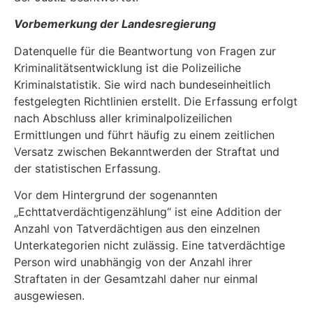
Vorbemerkung der Landesregierung
Datenquelle für die Beantwortung von Fragen zur
Kriminalitätsentwicklung ist die Polizeiliche
Kriminalstatistik. Sie wird nach bundeseinheitlich
festgelegten Richtlinien erstellt. Die Erfas­sung erfolgt
nach Abschluss aller kriminalpolizeilichen
Ermittlungen und führt häufig zu einem zeitlichen
Versatz zwischen Bekanntwerden der Straftat und
der statistischen Erfassung.
Vor dem Hintergrund der sogenannten
„Echttatverdächtigenzählung“ ist eine Addition der
Anzahl von Tatverdächtigen aus den einzelnen
Unterkategorien nicht zulässig. Eine tatver­dächtige
Person wird unabhängig von der Anzahl ihrer
Straftaten in der Gesamtzahl daher nur einmal
ausgewiesen.