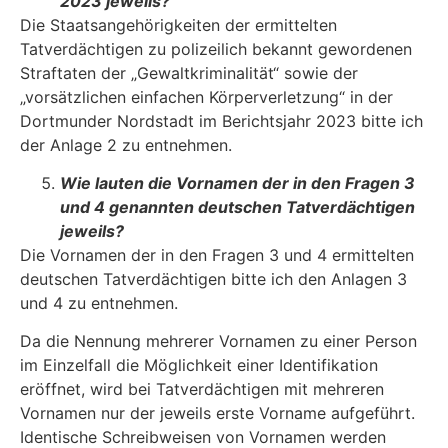
2023 jeweils?
Die Staatsangehörigkeiten der ermittelten
Tatverdächtigen zu polizeilich bekannt gewordenen
Straftaten der „Gewaltkriminalität“ sowie der
„vorsätzlichen einfachen Körperverletzung“ in der
Dortmunder Nordstadt im Berichtsjahr 2023 bitte ich
der Anlage 2 zu entnehmen.
Wie lauten die Vornamen der in den Fragen 3
und 4 genannten deutschen Tatver­dächtigen
jeweils?
Die Vornamen der in den Fragen 3 und 4 ermittelten
deutschen Tatverdächtigen bitte ich den Anlagen 3
und 4 zu entnehmen.
Da die Nennung mehrerer Vornamen zu einer Person
im Einzelfall die Möglichkeit einer Iden­tifikation
eröffnet, wird bei Tatverdächtigen mit mehreren
Vornamen nur der jeweils erste Vor­name aufgeführt.
Identische Schreibweisen von Vornamen werden