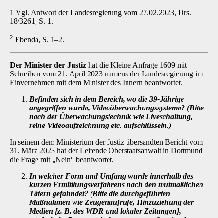
1 Vgl. Antwort der Landesregierung vom 27.02.2023, Drs.
18/3261, S. 1.
2
Ebenda, S. 1–2.
Der Minister der Justiz
hat die Kleine Anfrage 1609 mit
Schreiben vom 21. April 2023 namens der Landesregierung im
Einvernehmen mit dem Minister des Innern beantwortet.
Befinden sich in dem Bereich, wo die 39-Jährige
angegriffen wurde, Videoüberwachungssysteme? (Bitte
nach der Überwachungstechnik wie Liveschaltung,
reine Videoaufzeichnung etc. aufschlüsseln.)
In seinem dem Ministerium der Justiz übersandten Bericht vom
31. März 2023 hat der Leitende Oberstaatsanwalt in Dortmund
die Frage mit „Nein“ beantwortet.
In welcher Form und Umfang wurde innerhalb des
kurzen Ermittlungsverfahrens nach den mutmaßlichen
Tätern gefahndet? (Bitte die durchgeführten
Maßnahmen wie Zeugenaufrufe, Hinzuziehung der
Medien [z. B. des WDR und lokaler Zeitungen],