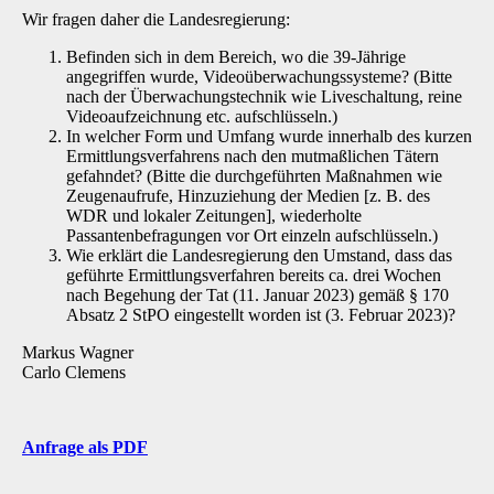
Wir fragen daher die Landesregierung:
Befinden sich in dem Bereich, wo die 39-Jährige
angegriffen wurde, Videoüberwachungssysteme? (Bitte
nach der Überwachungstechnik wie Liveschaltung, reine
Videoaufzeichnung etc. aufschlüsseln.)
In welcher Form und Umfang wurde innerhalb des kurzen
Ermittlungsverfahrens nach den mutmaßlichen Tätern
gefahndet? (Bitte die durchgeführten Maßnahmen wie
Zeugenaufrufe, Hinzuziehung der Medien [z. B. des
WDR und lokaler Zeitungen], wiederholte
Passantenbefragungen vor Ort einzeln aufschlüsseln.)
Wie erklärt die Landesregierung den Umstand, dass das
geführte Ermittlungsverfahren bereits ca. drei Wochen
nach Begehung der Tat (11. Januar 2023) gemäß § 170
Absatz 2 StPO eingestellt worden ist (3. Februar 2023)?
Markus Wagner
Carlo Clemens
Anfrage als PDF