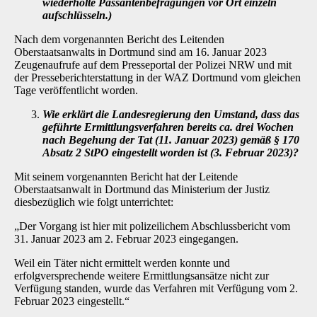
wiederholte Passantenbefragungen vor Ort einzeln
aufschlüsseln.)
Nach dem vorgenannten Bericht des Leitenden
Oberstaatsanwalts in Dortmund sind am 16. Januar 2023
Zeugenaufrufe auf dem Presseportal der Polizei NRW und mit
der Presseberichterstattung in der WAZ Dortmund vom gleichen
Tage veröffentlicht worden.
Wie erklärt die Landesregierung den Umstand, dass das
geführte Ermittlungsverfahren bereits ca. drei Wochen
nach Begehung der Tat (11. Januar 2023) gemäß § 170
Absatz 2 StPO eingestellt worden ist (3. Februar 2023)?
Mit seinem vorgenannten Bericht hat der Leitende
Oberstaatsanwalt in Dortmund das Ministerium der Justiz
diesbezüglich wie folgt unterrichtet:
„Der Vorgang ist hier mit polizeilichem Abschlussbericht vom
31. Januar 2023 am 2. Februar 2023 eingegangen.
Weil ein Täter nicht ermittelt werden konnte und
erfolgversprechende weitere Ermittlungsansätze nicht zur
Verfügung standen, wurde das Verfahren mit Verfügung vom 2.
Februar 2023 eingestellt.“