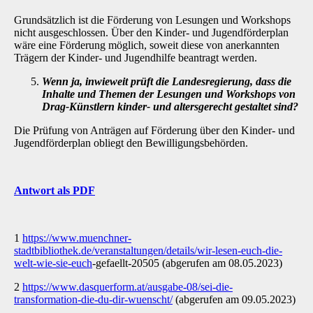
Grundsätzlich ist die Förderung von Lesungen und Workshops
nicht ausgeschlossen. Über den Kinder- und Jugendförderplan
wäre eine Förderung möglich, soweit diese von anerkann­ten
Trägern der Kinder- und Jugendhilfe beantragt werden.
Wenn ja, inwieweit prüft die Landesregierung, dass die
Inhalte und Themen der Lesungen und Workshops von
Drag-Künstlern kinder- und altersgerecht gestaltet sind?
Die Prüfung von Anträgen auf Förderung über den Kinder- und
Jugendförderplan obliegt den Bewilligungsbehörden.
Antwort als PDF
1
https://www.muenchner-
stadtbibliothek.de/veranstaltungen/details/wir-lesen-euch-die-
welt-wie-sie-euch
-gefaellt-20505 (abgerufen am 08.05.2023)
2
https://www.dasquerform.at/ausgabe-08/sei-die-
transformation-die-du-dir-wuenscht/
(abgerufen am 09.05.2023)