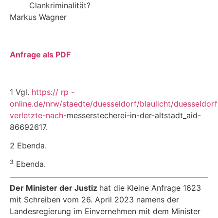
Clankriminalität?
Markus Wagner
Anfrage als PDF
1 Vgl.
https:// rp
-
online.de/nrw/staedte/duesseldorf/blaulicht/duesseldorf
verletzte-nach
-messerstecherei-in-der-altstadt_aid-
86692617.
2 Ebenda.
3
Ebenda.
Der Minister der Justiz
hat die Kleine Anfrage 1623
mit Schreiben vom 26. April 2023 namens der
Landesregierung im Einvernehmen mit dem Minister