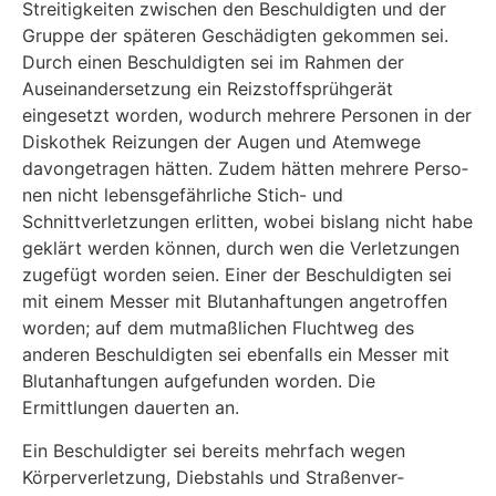
Streitigkeiten zwischen den Beschuldigten und der
Gruppe der späteren Ge­schädigten gekommen sei.
Durch einen Beschuldigten sei im Rahmen der
Auseinanderset­zung ein Reizstoffsprühgerät
eingesetzt worden, wodurch mehrere Personen in der
Diskothek Reizungen der Augen und Atemwege
davongetragen hätten. Zudem hätten mehrere Perso­
nen nicht lebensgefährliche Stich- und
Schnittverletzungen erlitten, wobei bislang nicht habe
geklärt werden können, durch wen die Verletzungen
zugefügt worden seien. Einer der Be­schuldigten sei
mit einem Messer mit Blutanhaftungen angetroffen
worden; auf dem mutmaß­lichen Fluchtweg des
anderen Beschuldigten sei ebenfalls ein Messer mit
Blutanhaftungen aufgefunden worden. Die
Ermittlungen dauerten an.
Ein Beschuldigter sei bereits mehrfach wegen
Körperverletzung, Diebstahls und Straßenver­