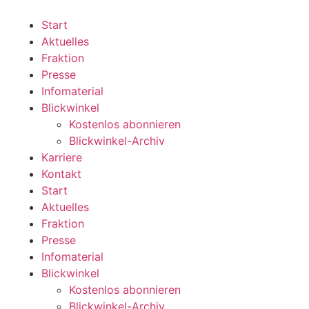
Zum
Inhalt
Start
wechseln
Aktuelles
Fraktion
Presse
Infomaterial
Blickwinkel
Kostenlos abonnieren
Blickwinkel-Archiv
Karriere
Kontakt
Start
Aktuelles
Fraktion
Presse
Infomaterial
Blickwinkel
Kostenlos abonnieren
Blickwinkel-Archiv