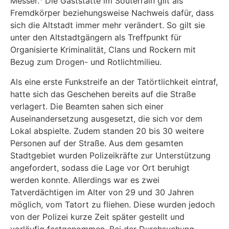
Messer.
Die Gaststätte im Souterrain gilt als
Fremdkörper beziehungsweise Nachweis dafür, dass
sich die Altstadt immer mehr verändert. So gilt sie
unter den Altstadtgängern als Treffpunkt für
Organisierte Kriminalität, Clans und Rockern mit
Bezug zum Drogen- und Rotlichtmilieu.
Als eine erste Funkstreife an der Tatörtlichkeit eintraf,
hatte sich das Geschehen bereits auf die Straße
verlagert. Die Beamten sahen sich einer
Auseinandersetzung ausgesetzt, die sich vor dem
Lokal abspielte. Zudem standen 20 bis 30 weitere
Personen auf der Straße. Aus dem gesamten
Stadtgebiet wurden Polizeikräfte zur Unterstützung
angefordert, sodass die Lage vor Ort beruhigt
werden konnte. Allerdings war es zwei
Tatverdächtigen im Alter von 29 und 30 Jahren
möglich, vom Tatort zu fliehen. Diese wurden jedoch
von der Polizei kurze Zeit später gestellt und
vorläufig festgenommen. Bei der Durchsuchung