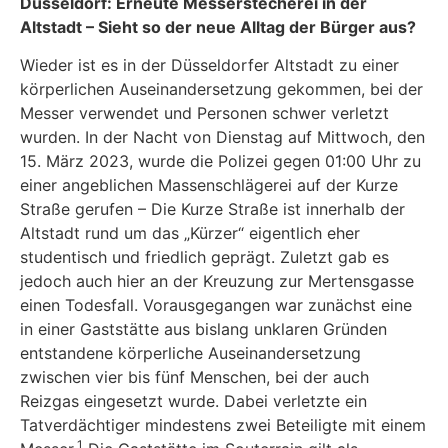
Düsseldorf: Erneute Messerstecherei in der
Altstadt
–
Sieht so der neue Alltag der Bürger aus?
Wieder ist es in der Düsseldorfer Altstadt zu einer
körperlichen Auseinandersetzung gekommen, bei der
Messer verwendet und Personen schwer verletzt
wurden. In der Nacht von Dienstag auf Mittwoch, den
15. März 2023, wurde die Polizei gegen 01:00 Uhr zu
einer angeblichen Massenschlägerei auf der Kurze
Straße gerufen – Die Kurze Straße ist innerhalb der
Altstadt rund um das „Kürzer“ eigentlich eher
studentisch und friedlich geprägt. Zuletzt gab es
jedoch auch hier an der Kreuzung zur Mertensgasse
einen Todesfall. Vorausgegangen war zunächst eine
in einer Gaststätte aus bislang unklaren Gründen
entstandene körperliche Auseinandersetzung
zwischen vier bis fünf Menschen, bei der auch
Reizgas eingesetzt wurde. Dabei verletzte ein
Tatverdächtiger mindestens zwei Beteiligte mit einem
1