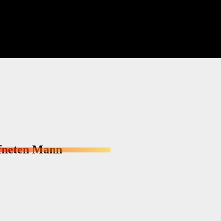
fneten Mann