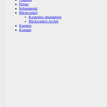
Presse
Infomaterial
Blickwinkel
Kostenlos abonnieren
Blickwinkel-Archiv
Karriere
Kontakt