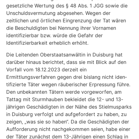
gesetzliche Wertung des § 48 Abs. 1 JGG sowie die
Unschuldsvermutung abgesehen. Wegen der
zeitlichen und örtlichen Ein­grenzung der Tat wären
die Beschuldigten bei Nennung ihrer Vornamen
identifizierbar bzw. würde die Gefahr der
Identifizierbarkeit erheblich erhöht.
Die Leitenden Oberstaatsanwältin in Duisburg hat
darüber hinaus berichtet, dass sie mit Blick auf den
Vorfall vom 18.12.2023 derzeit ein
Ermittlungsverfahren gegen drei bislang nicht iden­
tifizierte Täter wegen räuberischer Erpressung führe.
Den unbekannten Tätern werde vorge­worfen, am
Tattag mit Sturmhauben bekleidet die 12- und 13-
jährigen Geschädigten in der Nähe des Stielmusparks
in Duisburg verfolgt und aufgefordert zu haben, zu
zeigen, „was sie so haben“. Da die Geschädigten der
Aufforderung nicht nachgekommen seien, habe einer
der Täter zunächst dem 13-Jährigen einen Schlag in