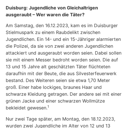
Duisburg: Jugendliche von Gleichaltrigen
ausgeraubt
–
Wer waren die Täter?
Am Samstag, den 16.12.2023, kam es im Duisburger
Stielmuspark zu einem Raubdelikt zwischen
Jugendlichen. Ein 14- und ein 15-Jähriger alarmierten
die Polizei, da sie von zwei anderen Jugendlichen
attackiert und ausgeraubt worden seien. Dabei sollen
sie mit einem Messer bedroht worden seien. Die auf
13 und 15 Jahre alt geschätzten Täter flüchteten
daraufhin mit der Beute, die aus Silvesterfeuerwerk
bestand. Des Weiteren seien sie etwa 1,70 Meter
groß. Einer habe lockiges, braunes Haar und
schwarze Kleidung getragen. Der andere sei mit einer
grünen Jacke und einer schwarzen Wollmütze
1
bekleidet gewesen.
Nur zwei Tage später, am Montag, den 18.12.2023,
wurden zwei Jugendliche im Alter von 12 und 13