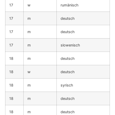
17
w
rumänisch
17
m
deutsch
17
m
deutsch
17
m
slowenisch
18
m
deutsch
18
w
deutsch
18
m
syrisch
18
m
deutsch
18
m
deutsch