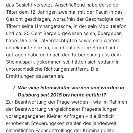
das Gesicht versetzt. Anschließend habe derselbe
Täter dem 12-Jährigen zweimal mit der Faust in das
Gesicht geschlagen, woraufhin der Geschädigte den
Tätern seine Umhängetasche, in der sein Mobiltelefon
und ca. 20 Cent Bargeld gewesen seien, übergeben
habe. Die drei Tatverdächtigten sowie eine weitere
unbe­kannte Person, die ebenfalls eine Sturmhaube
getragen habe und nach der Tatbegehung aus dem
Stielmuspark gekommen sei, hätten sich sodann in
unterschiedliche Richtungen entfernt. Die
Ermittlungen dauerten an.
Wie viele Intensivtäter wurden und werden in
Duisburg seit 2015 bis heute ge­führt?
Zur Beantwortung der Frage werden – wie im Rahmen
der Beantwortung vergleichbarer Fra­gestellungen
vorangegangener Kleiner Anfragen – die jährlich
erhobenen Steuerungskennzah­len des landesweit
einheitlichen Fachcontrollings der Kriminalpolizei