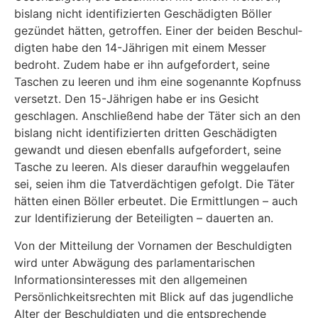
bislang nicht identifizierten Geschädigten Böller
gezündet hätten, getroffen. Einer der beiden Beschul­
digten habe den 14-Jährigen mit einem Messer
bedroht. Zudem habe er ihn aufgefordert, seine
Taschen zu leeren und ihm eine sogenannte Kopfnuss
versetzt. Den 15-Jährigen habe er ins Gesicht
geschlagen. Anschließend habe der Täter sich an den
bislang nicht identifizier­ten dritten Geschädigten
gewandt und diesen ebenfalls aufgefordert, seine
Tasche zu leeren. Als dieser daraufhin weggelaufen
sei, seien ihm die Tatverdächtigen gefolgt. Die Täter
hätten einen Böller erbeutet. Die Ermittlungen – auch
zur Identifizierung der Beteiligten – dauerten an.
Von der Mitteilung der Vornamen der Beschuldigten
wird unter Abwägung des parlamentari­schen
Informationsinteresses mit den allgemeinen
Persönlichkeitsrechten mit Blick auf das jugendliche
Alter der Beschuldigten und die entsprechende