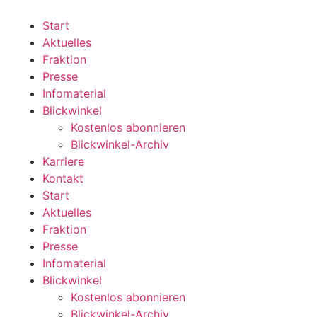
Zum
Inhalt
Start
wechseln
Aktuelles
Fraktion
Presse
Infomaterial
Blickwinkel
Kostenlos abonnieren
Blickwinkel-Archiv
Karriere
Kontakt
Start
Aktuelles
Fraktion
Presse
Infomaterial
Blickwinkel
Kostenlos abonnieren
Blickwinkel-Archiv