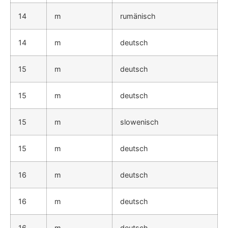
14
m
rumänisch
14
m
deutsch
15
m
deutsch
15
m
deutsch
15
m
slowenisch
15
m
deutsch
16
m
deutsch
16
m
deutsch
16
m
deutsch