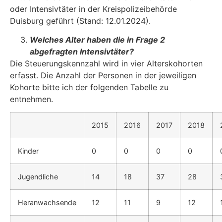
oder Intensivtäter in der Kreispolizeibe­hörde
Duisburg geführt (Stand: 12.01.2024).
Welches Alter haben die in Frage 2
abgefragten Intensivtäter?
Die Steuerungskennzahl wird in vier Alterskohorten
erfasst. Die Anzahl der Personen in der jeweiligen
Kohorte bitte ich der folgenden Tabelle zu
entnehmen.
2015
2016
2017
2018
Kinder
0
0
0
0
Jugendliche
14
18
37
28
Heranwachsende
12
11
9
12