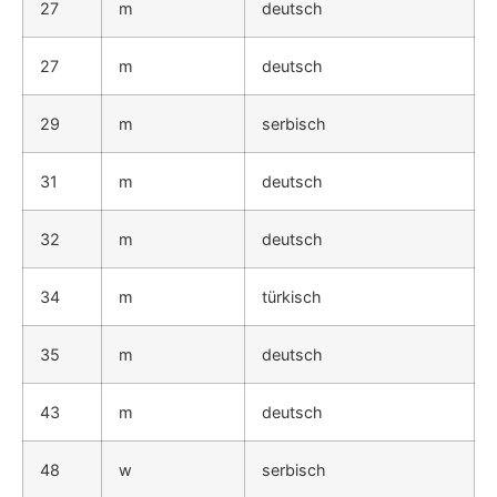
27
m
deutsch
27
m
deutsch
29
m
serbisch
31
m
deutsch
32
m
deutsch
34
m
türkisch
35
m
deutsch
43
m
deutsch
48
w
serbisch