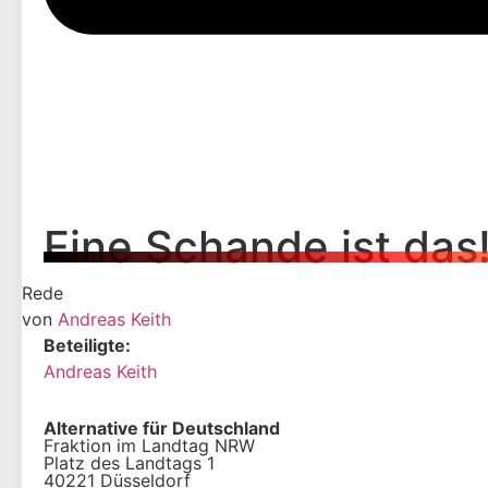
Eine Schande ist das!
Rede
von
Andreas Keith
Beteiligte:
Andreas Keith
Alternative für Deutschland
Fraktion im Landtag NRW
Platz des Landtags 1
40221 Düsseldorf