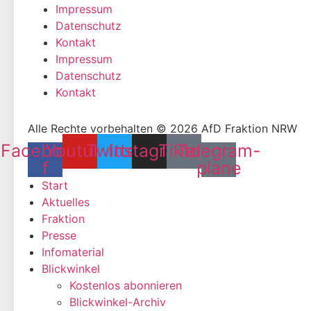
Impressum
Datenschutz
Kontakt
Impressum
Datenschutz
Kontakt
Alle Rechte vorbehalten © 2026 AfD Fraktion NRW
Facebook-
Youtube
Twitter
Instagram
Tiktok
Telegram-
f
plane
Start
Aktuelles
Fraktion
Presse
Infomaterial
Blickwinkel
Kostenlos abonnieren
Blickwinkel-Archiv