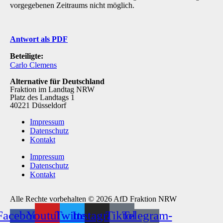
vorgegebenen Zeitraums nicht möglich.
Antwort als PDF
Beteiligte:
Carlo Clemens
Alternative für Deutschland
Fraktion im Landtag NRW
Platz des Landtags 1
40221 Düsseldorf
Impressum
Datenschutz
Kontakt
Impressum
Datenschutz
Kontakt
Alle Rechte vorbehalten © 2026 AfD Fraktion NRW
Facebook-
Youtube
Twitter
Instagram
Tiktok
Telegram-