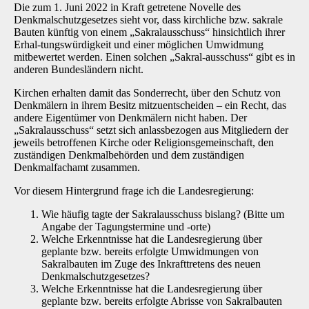
Die zum 1. Juni 2022 in Kraft getretene Novelle des
Denkmalschutzgesetzes sieht vor, dass kirchliche bzw. sakrale
Bauten künftig von einem „Sakralausschuss“ hinsichtlich ihrer
Erhal-tungswürdigkeit und einer möglichen Umwidmung
mitbewertet werden. Einen solchen „Sakral-ausschuss“ gibt es in
anderen Bundesländern nicht.
Kirchen erhalten damit das Sonderrecht, über den Schutz von
Denkmälern in ihrem Besitz mitzuentscheiden – ein Recht, das
andere Eigentümer von Denkmälern nicht haben. Der
„Sakralausschuss“ setzt sich anlassbezogen aus Mitgliedern der
jeweils betroffenen Kirche oder Religionsgemeinschaft, den
zuständigen Denkmalbehörden und dem zuständigen
Denkmalfachamt zusammen.
Vor diesem Hintergrund frage ich die Landesregierung:
Wie häufig tagte der Sakralausschuss bislang? (Bitte um
Angabe der Tagungstermine und -orte)
Welche Erkenntnisse hat die Landesregierung über
geplante bzw. bereits erfolgte Umwidmungen von
Sakralbauten im Zuge des Inkrafttretens des neuen
Denkmalschutzgesetzes?
Welche Erkenntnisse hat die Landesregierung über
geplante bzw. bereits erfolgte Abrisse von Sakralbauten