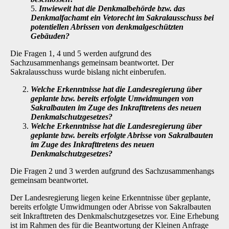
5.
Inwieweit hat die Denkmalbehörde bzw. das
Denkmalfachamt ein Vetorecht im Sakralausschuss bei
potentiellen Abrissen von denkmalgeschützten
Gebäuden?
Die Fragen 1, 4 und 5 werden aufgrund des
Sachzusammenhangs gemeinsam beantwortet. Der
Sakralausschuss wurde bislang nicht einberufen.
Welche Erkenntnisse hat die Landesregierung über
geplante bzw. bereits erfolgte Umwidmungen von
Sakralbauten im Zuge des Inkrafttretens des neuen
Denkmalschutzgesetzes?
Welche Erkenntnisse hat die Landesregierung über
geplante bzw. bereits erfolgte Abrisse von Sakralbauten
im Zuge des Inkrafttretens des neuen
Denkmalschutzgesetzes?
Die Fragen 2 und 3 werden aufgrund des Sachzusammenhangs
gemeinsam beantwortet.
Der Landesregierung liegen keine Erkenntnisse über geplante,
bereits erfolgte Umwidmungen oder Abrisse von Sakralbauten
seit Inkrafttreten des Denkmalschutzgesetzes vor. Eine Erhe­bung
ist im Rahmen des für die Beantwortung der Kleinen Anfrage