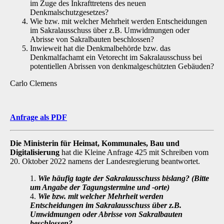
im Zuge des Inkrafttretens des neuen
Denkmalschutzgesetzes?
Wie bzw. mit welcher Mehrheit werden Entscheidungen
im Sakralausschuss über z.B. Umwidmungen oder
Abrisse von Sakralbauten beschlossen?
Inwieweit hat die Denkmalbehörde bzw. das
Denkmalfachamt ein Vetorecht im Sakralausschuss bei
potentiellen Abrissen von denkmalgeschützten Gebäuden?
Carlo Clemens
Anfrage als PDF
Die Ministerin für Heimat, Kommunales, Bau und
Digitalisierung
hat die Kleine An­frage 425 mit Schreiben vom
20. Oktober 2022 namens der Landesregierung beantwortet.
1.
Wie häufig tagte der Sakralausschuss bislang? (Bitte
um Angabe der Tagungster­mine und -orte)
4.
Wie bzw. mit welcher Mehrheit werden
Entscheidungen im Sakralausschuss über z.B.
Umwidmungen oder Abrisse von Sakralbauten
beschlossen?