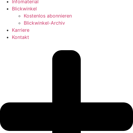
Infomaterial
Blickwinkel
Kostenlos abonnieren
Blickwinkel-Archiv
Karriere
Kontakt