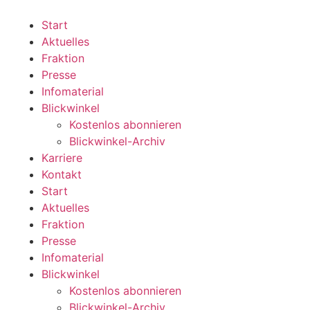
Zum
Inhalt
Start
wechseln
Aktuelles
Fraktion
Presse
Infomaterial
Blickwinkel
Kostenlos abonnieren
Blickwinkel-Archiv
Karriere
Kontakt
Start
Aktuelles
Fraktion
Presse
Infomaterial
Blickwinkel
Kostenlos abonnieren
Blickwinkel-Archiv