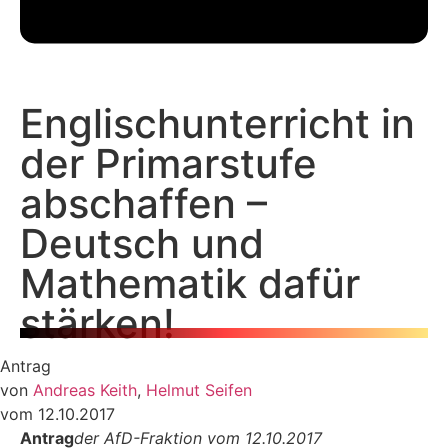
Englischunterricht in
der Primarstufe
abschaffen –
Deutsch und
Mathematik dafür
stärken!
Antrag
von
Andreas Keith
,
Helmut Seifen
vom 12.10.2017
Antrag
der AfD-Fraktion vom 12.10.2017