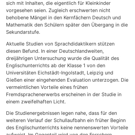
sich mit Inhalten, die eigentlich für Kleinkinder
vorgesehen seien. Zugleich erschwerten nicht
behobene Mängel in den Kernfächern Deutsch und
Mathematik den Schülern später den Übergang in die
Sekundarstufe.
Aktuelle Studien von Sprachdidaktikern stützen
diesen Befund. In einer Deutschlandweiten,
dreijährigen Untersuchung wurde die Qualität des
Englischunterrichts ab der Klasse 1 von den
Universitäten Eichstädt-Ingolstadt, Leipzig und
Gießen einer eingehenden Evaluation unterzogen. Die
vermeintlichen Vorteile eines frühen
Fremdsprachenerwerbs erscheinen in der Studie in
einem zweifelhaften Licht.
Die Studienergebnissen legen nahe, dass für den
weiteren Verlauf der Schullaufbahn ein früher Beginn
des Englischunterrichts keine nennenswerten Vorteile
aufweist. Im Gegenteil wird von den Forschern