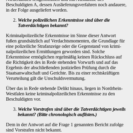
Beschuldigten A, dessen Auslieferungsverfahren noch andauere,
in der Folge ausgeliefert worden.
Welche polizeilichen Erkenntnisse sind über die
Tatverdächtigen bekannt?
Kriminalpolizeiliche Erkenntnisse im Sinne dieser Antwort
fußen grundsätzlich auf Verdachts­momenten, die Grundlage für
eine polizeiliche Strafanzeige oder die Gegenstand von krimi­
nalpolizeilichen Ermittlungen geworden sind. Solche
Erkenntnisse ermöglichen regelmäßig keinen Rückschluss auf
die Richtigkeit des in Rede stehenden Vorwurfs und auf das
Ergebnis der abschließenden justiziellen Prüfung durch die
Staatsanwaltschaft und Gerichte. Bis zu ei­ner rechtskräftigen
Verurteilung gilt die Unschuldsvermutung.
Über das in Rede stehende Delikt hinaus, liegen in Nordrhein-
Westfalen keine kriminalpolizei­lichen Erkenntnisse zu den
Beschuldigten vor.
Welche Vorstrafen sind über die Tatverdächtigen jeweils
bekannt? (Bitte chrono­logisch auflisten.)
Dem in der Antwort auf die Frage 1 genannten Bericht zufolge
sind Vorstrafen nicht bekannt.