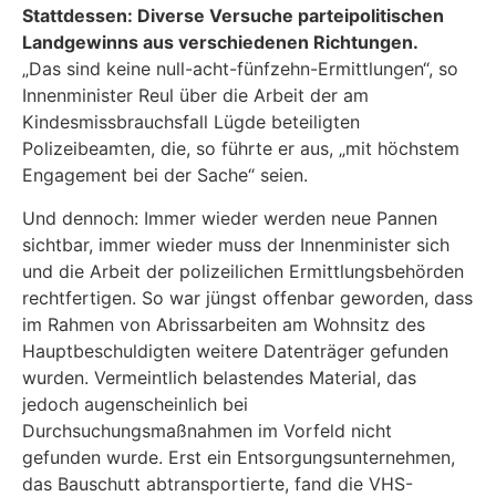
Stattdessen: Diverse Versuche parteipolitischen
Landgewinns aus verschiedenen Richtungen.
„Das sind keine null-acht-fünfzehn-Ermittlungen“, so
Innenminister Reul über die Arbeit der am
Kindesmissbrauchsfall Lügde beteiligten
Polizeibeamten, die, so führte er aus, „mit höchstem
Engagement bei der Sache“ seien.
Und dennoch: Immer wieder werden neue Pannen
sichtbar, immer wieder muss der Innenminister sich
und die Arbeit der polizeilichen Ermittlungsbehörden
rechtfertigen. So war jüngst offenbar geworden, dass
im Rahmen von Abrissarbeiten am Wohnsitz des
Hauptbeschuldigten weitere Datenträger gefunden
wurden. Vermeintlich belastendes Material, das
jedoch augenscheinlich bei
Durchsuchungsmaßnahmen im Vorfeld nicht
gefunden wurde. Erst ein Entsorgungsunternehmen,
das Bauschutt abtransportierte, fand die VHS-