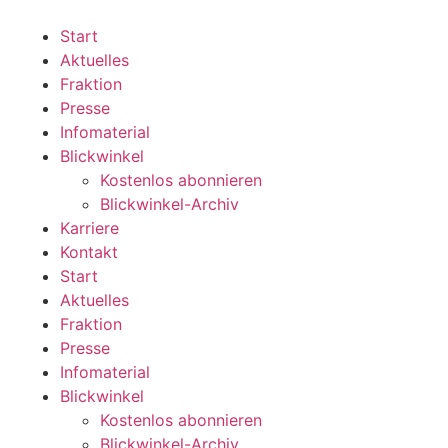
Zum
Inhalt
Start
wechseln
Aktuelles
Fraktion
Presse
Infomaterial
Blickwinkel
Kostenlos abonnieren
Blickwinkel-Archiv
Karriere
Kontakt
Start
Aktuelles
Fraktion
Presse
Infomaterial
Blickwinkel
Kostenlos abonnieren
Blickwinkel-Archiv