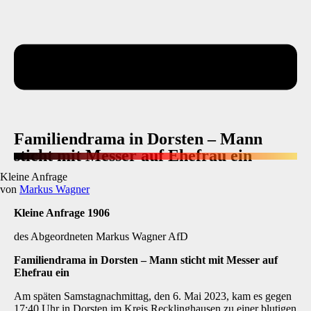
Familiendrama in Dorsten – Mann
sticht mit Messer auf Ehefrau ein
Kleine Anfrage
von
Markus Wagner
Kleine Anfrage 1906
des Abgeordneten Markus Wagner AfD
Familiendrama in Dorsten
–
Mann sticht mit Messer auf
Ehefrau ein
Am späten Samstagnachmittag, den 6. Mai 2023, kam es gegen
17:40 Uhr in Dorsten im Kreis Recklinghausen zu einer blutigen