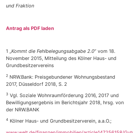
und Fraktion
Antrag als PDF laden
1 „
Kommt die Fehlbelegungsabgabe 2.0
“ vom 18.
November 2015, Mitteilung des Kölner Haus- und
Grundbesitzervereins
2
NRW.Bank: Preisgebundener Wohnungsbestand
2017, Düsseldorf 2018, S. 2
3
Vgl. Soziale Wohnraumförderung 2016, 2017 und
Bewilligungsergebnis im Berichtsjahr 2018, hrsg. von
der NRW.BANK
4
Kölner Haus- und Grundbesitzerverein, a.a.O.;
www.welt.de/finanzen/immobilien/article147256158/Gut