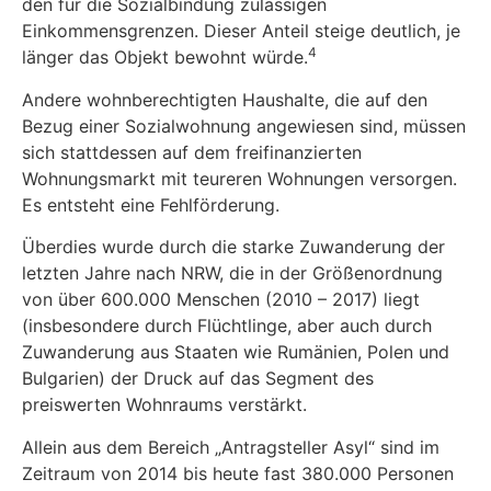
den für die Sozialbindung zulässigen
Einkommensgrenzen. Dieser Anteil steige deutlich, je
4
länger das Objekt bewohnt würde.
Andere wohnberechtigten Haushalte, die auf den
Bezug einer Sozialwohnung angewiesen sind, müssen
sich stattdessen auf dem freifinanzierten
Wohnungsmarkt mit teureren Wohnungen versorgen.
Es entsteht eine Fehlförderung.
Überdies wurde durch die starke Zuwanderung der
letzten Jahre nach NRW, die in der Größenordnung
von über 600.000 Menschen (2010 – 2017) liegt
(insbesondere durch Flüchtlinge, aber auch durch
Zuwanderung aus Staaten wie Rumänien, Polen und
Bulgarien) der Druck auf das Segment des
preiswerten Wohnraums verstärkt.
Allein aus dem Bereich „Antragsteller Asyl“ sind im
Zeitraum von 2014 bis heute fast 380.000 Personen