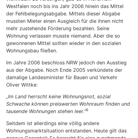
Westfalen noch bis ins Jahr 2006 hinein das Mittel
der Fehlbelegungsabgabe. Mittels dieser Abgabe
mussten Mieter einen Ausgleich für die ihnen nicht
mehr zustehende Förderung bezahlen. Seine
Wohnung verlassen musste niemand. Aber die so
gewonnenen Mittel sollten wieder in den sozialen
Wohnungsbau fließen.
Im Jahre 2006 beschloss NRW jedoch den Ausstieg
aus der Abgabe. Noch Ende 2005 verkündete der
damalige Landesminister für Bauen und Verkehr
Oliver Wittke:
„
Im Land herrscht keine Wohnungsnot, sozial
Schwache können preiswerten Wohnraum finden und
6
tausende Wohnungen stehen leer.
“
Seitdem ist allerdings eine völlig andere
Wohnungsmarktsituation entstanden. Heute gilt das
genaue Gegenteil: Es herrscht für eine zunehmende