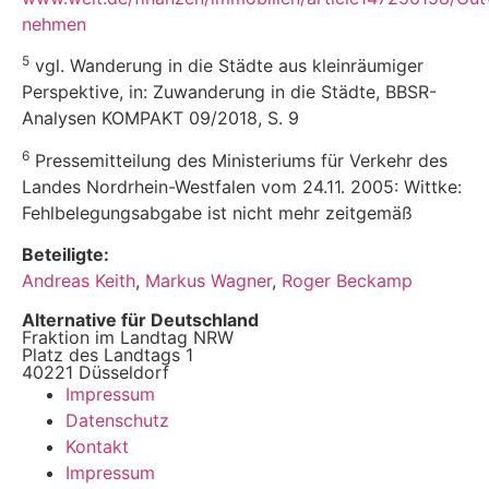
nehmen
5
vgl. Wanderung in die Städte aus kleinräumiger
Perspektive, in: Zuwanderung in die Städte, BBSR-
Analysen KOMPAKT 09/2018, S. 9
6
Pressemitteilung des Ministeriums für Verkehr des
Landes Nordrhein-Westfalen vom 24.11. 2005: Wittke:
Fehlbelegungsabgabe ist nicht mehr zeitgemäß
Beteiligte:
Andreas Keith
,
Markus Wagner
,
Roger Beckamp
Alternative für Deutschland
Fraktion im Landtag NRW
Platz des Landtags 1
40221 Düsseldorf
Impressum
Datenschutz
Kontakt
Impressum