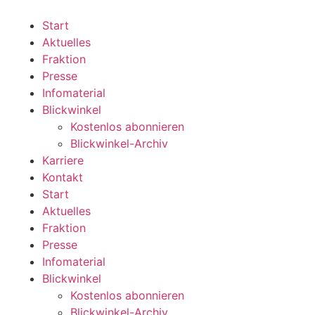
Zum
Inhalt
Start
wechseln
Aktuelles
Fraktion
Presse
Infomaterial
Blickwinkel
Kostenlos abonnieren
Blickwinkel-Archiv
Karriere
Kontakt
Start
Aktuelles
Fraktion
Presse
Infomaterial
Blickwinkel
Kostenlos abonnieren
Blickwinkel-Archiv