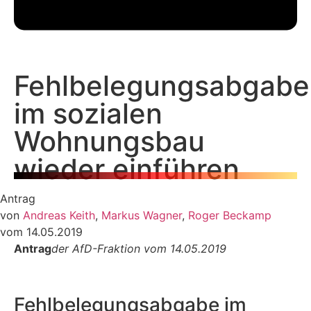
Fehlbelegungsabgabe
im sozialen
Wohnungsbau
wieder einführen
Antrag
von
Andreas Keith
,
Markus Wagner
,
Roger Beckamp
vom 14.05.2019
Antrag
der AfD-Fraktion vom 14.05.2019
Fehlbelegungsabgabe im