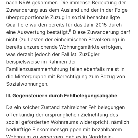
nach NRW gekommen. Die immense Bedeutung der
Zuwanderung aus dem Ausland und der in der Folge
überproportionale Zuzug in sozial benachteiligte
Quartiere wurden bereits für das Jahr 2015 durch
5
eine Auswertung bestätigt.
Diese Zuwanderung darf
nicht (zu Lasten der einheimischen Bevölkerung) in
bereits unzureichende Wohnungsmärkte erfolgen,
was derzeit jedoch der Fall ist. Zuzügler
beispielsweise im Rahmen der
Familienzusammenführung fallen ebenfalls meist in
die Mietergruppe mit Berechtigung zum Bezug von
Sozialwohnungen.
III. Gegensteuern durch Fehlbelegungsabgabe
Da ein solcher Zustand zahlreicher Fehlbelegungen
offenkundig der ursprünglichen Zielrichtung des
sozial geförderten Wohnraums widerspricht, nämlich
bedürftige Einkommensgruppen mit bezahlbarem
Wohnraum zu versorgen, gab es in Nordrhein-