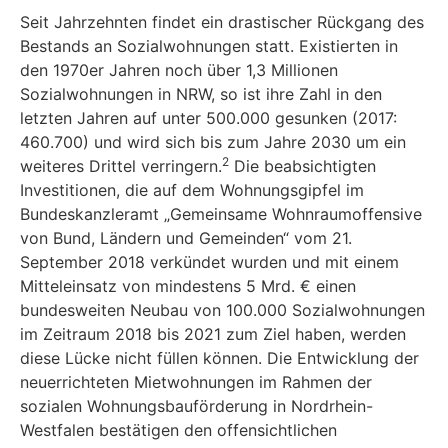
Seit Jahrzehnten findet ein drastischer Rückgang des
Bestands an Sozialwohnungen statt. Existierten in
den 1970er Jahren noch über 1,3 Millionen
Sozialwohnungen in NRW, so ist ihre Zahl in den
letzten Jahren auf unter 500.000 gesunken (2017:
460.700) und wird sich bis zum Jahre 2030 um ein
2
weiteres Drittel verringern.
Die beabsichtigten
Investitionen, die auf dem Wohnungsgipfel im
Bundeskanzleramt „Gemeinsame Wohnraumoffensive
von Bund, Ländern und Gemeinden“ vom 21.
September 2018 verkündet wurden und mit einem
Mitteleinsatz von mindestens 5 Mrd. € einen
bundesweiten Neubau von 100.000 Sozialwohnungen
im Zeitraum 2018 bis 2021 zum Ziel haben, werden
diese Lücke nicht füllen können. Die Entwicklung der
neuerrichteten Mietwohnungen im Rahmen der
sozialen Wohnungsbauförderung in Nordrhein-
Westfalen bestätigen den offensichtlichen