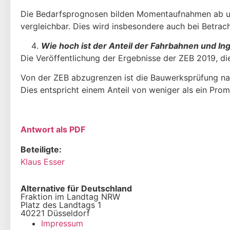
Die Bedarfsprognosen bilden Momentaufnahmen ab unt
vergleichbar. Dies wird insbesondere auch bei Betrac
Wie hoch ist der Anteil der Fahrbahnen und I
Die Veröffentlichung der Ergebnisse der ZEB 2019, di
Von der ZEB abzugrenzen ist die Bauwerksprüfung na
Dies entspricht einem Anteil von weniger als ein Promi
Antwort als PDF
Beteiligte:
Klaus Esser
Alternative für Deutschland
Fraktion im Landtag NRW
Platz des Landtags 1
40221 Düsseldorf
Impressum