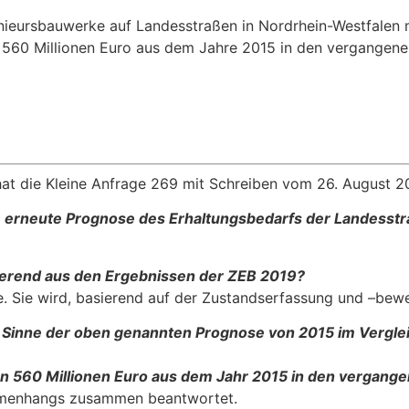
enieursbauwerke auf Landesstraßen in Nordrhein-Westfalen 
 560 Millionen Euro aus dem Jahre 2015 in den vergangene
hat die Kleine Anfrage 269 mit Schreiben vom 26. August 
 erneute Prognose des Erhaltungsbedarfs der Landesst
tierend aus den Ergebnissen der ZEB 2019?
 Sie wird, basierend auf der Zustandserfassung und –bewer
im Sinne der oben genannten Prognose von 2015 im Vergl
n 560 Millionen Euro aus dem Jahr 2015 in den vergang
mmenhangs zusammen beantwortet.