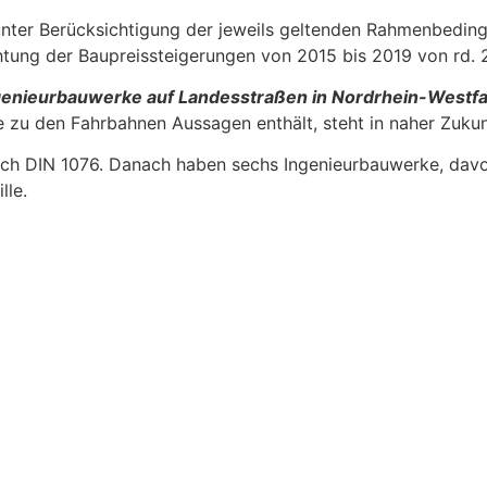
er Berücksichtigung der jeweils geltenden Rahmenbedingu
htung der Baupreissteigerungen von 2015 bis 2019 von rd. 
ngenieurbauwerke auf Landesstraßen in Nordrhein-Westf
e zu den Fahrbahnen Aussagen enthält, steht in naher Zukun
ch DIN 1076. Danach haben sechs Ingenieurbauwerke, davo
lle.