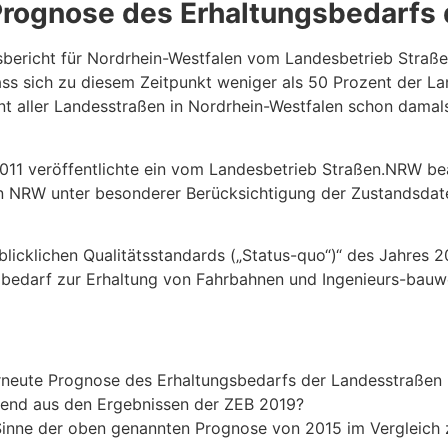
e Prognose des Erhaltungsbedarf
ericht für Nordrhein-Westfalen vom Landesbetrieb Straßen.
ss sich zu diesem Zeitpunkt weniger als 50 Prozent der La
aller Landesstraßen in Nordrhein-Westfalen schon damals 
011 veröffentlichte ein vom Landesbetrieb Straßen.NRW be
n NRW unter besonderer Berücksichtigung der Zustandsdat
blicklichen Qualitätsstandards („Status-quo“)“ des Jahres 2
olbedarf zur Erhaltung von Fahrbahnen und Ingenieurs-bau
rneute Prognose des Erhaltungsbedarfs der Landesstraßen
erend aus den Ergebnissen der ZEB 2019?
 Sinne der oben genannten Prognose von 2015 im Vergleich