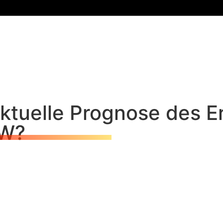
 aktuelle Prognose des 
RW?