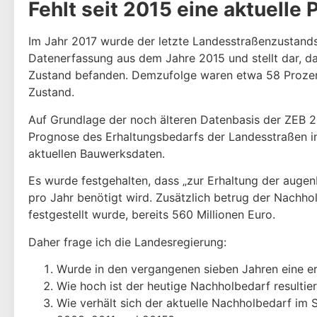
Fehlt seit 2015 eine aktuell
Im Jahr 2017 wurde der letzte Landesstraßenzustandsb
Datenerfassung aus dem Jahre 2015 und stellt dar, da
Zustand befanden. Demzufolge waren etwa 58 Prozent 
Zustand.
Auf Grundlage der noch älteren Datenbasis der ZEB 2
Prognose des Erhaltungsbedarfs der Landesstraßen i
aktuellen Bauwerksdaten.
Es wurde festgehalten, dass „zur Erhaltung der augen
pro Jahr benötigt wird. Zusätzlich betrug der Nachh
festgestellt wurde, bereits 560 Millionen Euro.
Daher frage ich die Landesregierung:
Wurde in den vergangenen sieben Jahren eine e
Wie hoch ist der heutige Nachholbedarf resulti
Wie verhält sich der aktuelle Nachholbedarf im