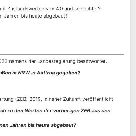
mit Zustandswerten von 4,0 und schlechter?
n Jahren bis heute abgebaut?
2022 namens der Landesregierung beantwortet.
raßen in NRW in Auftrag gegeben?
tung (ZEB) 2019, in naher Zukunft veröffentlicht.
eich zu den Werten der vorherigen ZEB aus den
enen Jahren bis heute abgebaut?