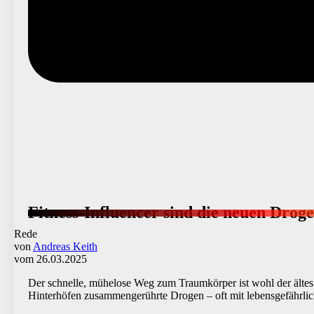
Fitness-Influencer sind die neuen Drog
Rede
von
Andreas Keith
vom 26.03.2025
Der schnelle, mühelose Weg zum Traumkörper ist wohl der ältes
Hinterhöfen zusammengerührte Drogen – oft mit lebensgefährli