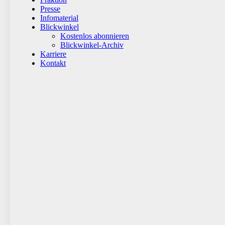
Presse
Infomaterial
Blickwinkel
Kostenlos abonnieren
Blickwinkel-Archiv
Karriere
Kontakt