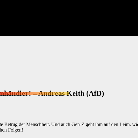
enhändler! – Andreas Keith (AfD)
te Betrug der Menschheit. Und auch Gen-Z geht ihm auf den Leim, wie 
chen Folgen!