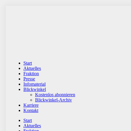
Zum
Inhalt
wechseln
Start
Aktuelles
Fraktion
Presse
Infomaterial
Blickwinkel
Kostenlos abonnieren
Blickwinkel-Archiv
Karriere
Kontakt
Start
Aktuelles
Fraktion