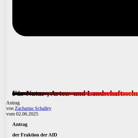
Für Natur-, Arten- und Landschaftssch
Antrag
von
Zacharias Schalley
vom 02.06.2025
Antrag
der Fraktion der AfD