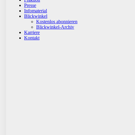
Presse
Infomaterial
Blickwinkel
Kostenlos abonnieren
Blickwinkel-Archiv
Karriere
Kontakt