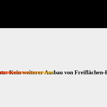
utz: Kein weiterer Ausbau von Freiflächen-