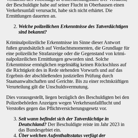
der Beschuldigte habe auf seiner Flucht in Oberhausen einen
Verkehrsun­fall verursacht, habe sich nicht erhärtet. Die
Ermittlungen dauerten an.
Welche polizeilichen Erkenntnisse des Tatverdächtigen
sind bekannt?
Kriminalpolizeiliche Erkenntnisse im Sinne dieser Antwort
fußen grundsätzlich auf Verdachts­momenten, die Grundlage für
eine polizeiliche Strafanzeige oder die Gegenstand von krimi­
nalpolizeilichen Ermittlungen geworden sind. Solche
Erkenntnisse ermöglichen regelmäßig keinen Rückschluss auf
die Richtigkeit des in Rede stehenden Vorwurfs und auf das
Ergebnis der abschließenden justiziellen Prüfung durch
Staatsanwaltschaften und Gerichte. Bis zu einer rechtskräftigen
Verurteilung gilt die Unschuldsvermutung.
Dies vorausgestellt, liegen bezüglich des Beschuldigten bei den
Polizeibehörden Anzeigen wegen Verkehrsunfallflucht und
Verstoßes gegen das Pflichtversicherungsgesetz vor.
Seit wann befindet sich der Tatverdächtige in
Deutschland?
Der Beschuldigte reiste im Jahr 2023 in
das Bundesgebiet ein.
Über welchen Aufenthaltsstatus verfügt der