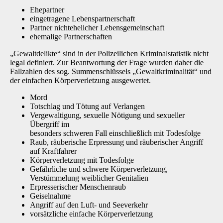
Ehepartner
eingetragene Lebenspartnerschaft
Partner nichtehelicher Lebensgemeinschaft
ehemalige Partnerschaften
„Gewaltdelikte“ sind in der Polizeilichen Kriminalstatistik nicht
legal definiert. Zur Beantwortung der Frage wurden daher die
Fallzahlen des sog. Summenschlüssels „Gewaltkriminalität“ und
der einfachen Körperverletzung ausgewertet.
Mord
Totschlag und Tötung auf Verlangen
Vergewaltigung, sexuelle Nötigung und sexueller
Übergriff im
besonders schweren Fall einschließlich mit Todesfolge
Raub, räuberische Erpressung und räuberischer Angriff
auf Kraftfahrer
Körperverletzung mit Todesfolge
Gefährliche und schwere Körperverletzung,
Verstümmelung weiblicher Genitalien
Erpresserischer Menschenraub
Geiselnahme
Angriff auf den Luft- und Seeverkehr
vorsätzliche einfache Körperverletzung