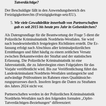
Tatverdächtige?
Der Beschuldigte fällt in den Anwendungsbereich des
Freizügigkeitsrechts (Freizügigkeitsge-setz/EU).
Wie viele Gewaltdelikte innerhalb von Partnerschaften
gab es seit 2015 bis heute pro Jahr in Gelsenkirchen?
Als Datengrundlage für die Beantwortung der Frage 5 dient die
Polizeiliche Kriminalstatistik Nordrhein-Westfalen. Sie wird
nach bundeseinheitlich festgelegten Richtlinien erstellt. Die Er­
fassung erfolgt nach Abschluss aller kriminalpolizeilichen
Ermittlungen und führt häufig zu ei­nem zeitlichen Versatz
zwischen Bekanntwerden der Straftat und der statistischen
Erfassung. Die Polizeiliche Kriminalstatistik ist eine
Jahresstatistik, die zu Jahresbeginn eines Folgejahres für das
Vorjahr veröffentlicht wird. Bis zur Veröffentlichung führt das
Landeskriminalamt Nord­rhein-Westfalen umfangreiche und
aufwändige Prüfroutinen im Rahmen eines Qualitätssiche-
rungsprozesses durch. Insofern liegen die Daten zu Straftaten
des Jahres 2024 nicht vor.
Partnerschaften werden in der Polizeilichen Kriminalstatistik
Nordrhein-Westfalen nach den folgenden formalen „Opfer-
Tatverdächtigen-Beziehungen“ differenziert: