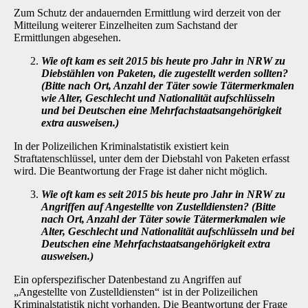
Zum Schutz der andauernden Ermittlung wird derzeit von der
Mitteilung weiterer Einzelheiten zum Sachstand der
Ermittlungen abgesehen.
Wie oft kam es seit 2015 bis heute pro Jahr in NRW zu
Diebstählen von Paketen, die zugestellt werden sollten?
(Bitte nach Ort, Anzahl der Täter sowie Tätermerk­malen
wie Alter, Geschlecht und Nationalität aufschlüsseln
und bei Deutschen eine Mehrfachstaatsangehörigkeit
extra ausweisen.)
In der Polizeilichen Kriminalstatistik existiert kein
Straftatenschlüssel, unter dem der Diebstahl von Paketen erfasst
wird. Die Beantwortung der Frage ist daher nicht möglich.
Wie oft kam es seit 2015 bis heute pro Jahr in NRW zu
Angriffen auf Angestellte von Zustelldiensten? (Bitte
nach Ort, Anzahl der Täter sowie Tätermerkmalen wie
Alter, Geschlecht und Nationalität aufschlüsseln und bei
Deutschen eine Mehr­fachstaatsangehörigkeit extra
ausweisen.)
Ein opferspezifischer Datenbestand zu Angriffen auf
„Angestellte von Zustelldiensten“ ist in der Polizeilichen
Kriminalstatistik nicht vorhanden. Die Beantwortung der Frage