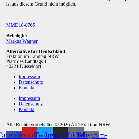
ist aus diesem Grund nicht möglich.
MMD18-8765
Beteiligte:
Markus Wagner
Alternative für Deutschland
Fraktion im Landtag NRW
Platz des Landtags 1
40221 Düsseldorf
Impressum
Datenschutz
Kontakt
Impressum
Datenschutz
Kontakt
Alle Rechte vorbehalten © 2026 AfD Fraktion NRW
Facebook-
Youtube
Twitter
Instagram
Tiktok
Telegram-