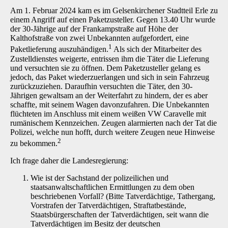
Am 1. Februar 2024 kam es im Gelsenkirchener Stadtteil Erle zu
einem Angriff auf einen Paketzusteller. Gegen 13.40 Uhr wurde
der 30-Jährige auf der Frankampstraße auf Höhe der
Kalthofstraße von zwei Unbekannten aufgefordert, eine
1
Paketlieferung auszuhändigen.
Als sich der Mitarbeiter des
Zustelldienstes weigerte, entrissen ihm die Täter die Lieferung
und versuchten sie zu öffnen. Dem Paketzusteller gelang es
jedoch, das Paket wiederzuerlangen und sich in sein Fahrzeug
zurückzuziehen. Daraufhin versuchten die Täter, den 30-
Jährigen gewaltsam an der Weiterfahrt zu hindern, der es aber
schaffte, mit seinem Wagen davonzufahren. Die Unbekannten
flüchteten im Anschluss mit einem weißen VW Caravelle mit
rumänischem Kennzeichen. Zeugen alarmierten nach der Tat die
Polizei, welche nun hofft, durch weitere Zeugen neue Hinweise
2
zu bekommen.
Ich frage daher die Landesregierung:
Wie ist der Sachstand der polizeilichen und
staatsanwaltschaftlichen Ermittlungen zu dem oben
beschriebenen Vorfall? (Bitte Tatverdächtige, Tathergang,
Vorstrafen der Tatverdächtigen, Straftatbestände,
Staatsbürgerschaften der Tatverdächtigen, seit wann die
Tatverdächtigen im Besitz der deutschen