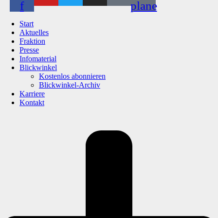
f
plane
Start
Aktuelles
Fraktion
Presse
Infomaterial
Blickwinkel
Kostenlos abonnieren
Blickwinkel-Archiv
Karriere
Kontakt