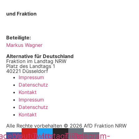
und Fraktion
Beteiligte:
Markus Wagner
Alternative für Deutschland
Fraktion im Landtag NRW
Platz des Landtags 1
40221 Düsseldorf
Impressum
Datenschutz
Kontakt
Impressum
Datenschutz
Kontakt
Alle Rechte vorbehalten © 2026 AfD Fraktion NRW
acebook-
Youtube
Twitter
Instagram
Tiktok
Telegram-