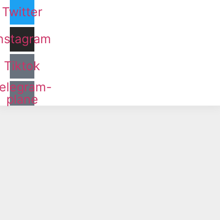
Twitter
nstagram
Tiktok
elegram-
plane