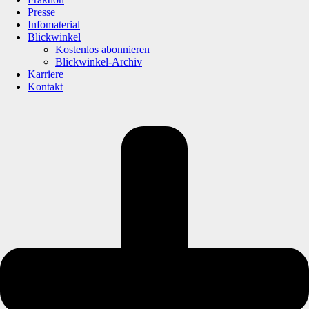
Presse
Infomaterial
Blickwinkel
Kostenlos abonnieren
Blickwinkel-Archiv
Karriere
Kontakt