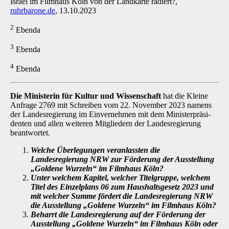
Israel im Filmhaus Köln von der Landkarte radiert?,
ruhrbarone.de
, 13.10.2023
2
Ebenda
3
Ebenda
4
Ebenda
Die Ministerin für Kultur und Wissenschaft
hat die Kleine
Anfrage 2769 mit Schreiben vom 22. November 2023 namens
der Landesregierung im Einvernehmen mit dem Ministerpräsi­
denten und allen weiteren Mitgliedern der Landesregierung
beantwortet.
Welche Überlegungen veranlassten die
Landesregierung NRW zur Förderung der Ausstellung
„Goldene Wurzeln“ im Filmhaus Köln?
Unter welchem Kapitel, welcher Titelgruppe, welchem
Titel des Einzelplans 06 zum Haushaltsgesetz 2023 und
mit welcher Summe fördert die Landesregierung NRW
die Ausstellung „Goldene Wurzeln“ im Filmhaus Köln?
Beharrt die Landesregierung auf der Förderung der
Ausstellung „Goldene Wur­zeln“ im Filmhaus Köln oder