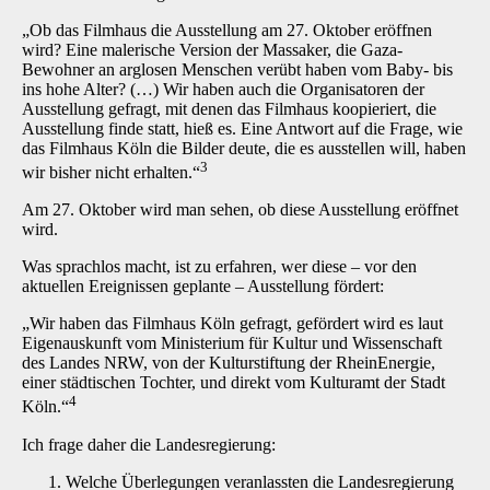
„Ob das Filmhaus die Ausstellung am 27. Oktober eröffnen
wird? Eine malerische Version der Massaker, die Gaza-
Bewohner an arglosen Menschen verübt haben vom Baby- bis
ins hohe Alter? (…) Wir haben auch die Organisatoren der
Ausstellung gefragt, mit denen das Filmhaus koopieriert, die
Ausstellung finde statt, hieß es. Eine Antwort auf die Frage, wie
das Filmhaus Köln die Bilder deute, die es ausstellen will, haben
3
wir bisher nicht erhalten.“
Am 27. Oktober wird man sehen, ob diese Ausstellung eröffnet
wird.
Was sprachlos macht, ist zu erfahren, wer diese – vor den
aktuellen Ereignissen geplante – Ausstellung fördert:
„Wir haben das Filmhaus Köln gefragt, gefördert wird es laut
Eigenauskunft vom Ministerium für Kultur und Wissenschaft
des Landes NRW, von der Kulturstiftung der RheinEnergie,
einer städtischen Tochter, und direkt vom Kulturamt der Stadt
4
Köln.“
Ich frage daher die Landesregierung:
Welche Überlegungen veranlassten die Landesregierung