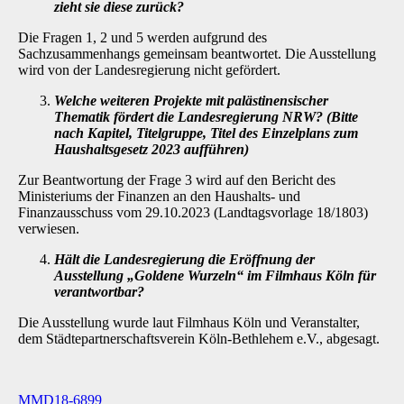
zieht sie diese zurück?
Die Fragen 1, 2 und 5 werden aufgrund des
Sachzusammenhangs gemeinsam beantwortet. Die Ausstellung
wird von der Landesregierung nicht gefördert.
Welche weiteren Projekte mit palästinensischer
Thematik fördert die Landesregie­rung NRW? (Bitte
nach Kapitel, Titelgruppe, Titel des Einzelplans zum
Haushalts­gesetz 2023 aufführen)
Zur Beantwortung der Frage 3 wird auf den Bericht des
Ministeriums der Finanzen an den Haushalts- und
Finanzausschuss vom 29.10.2023 (Landtagsvorlage 18/1803)
verwiesen.
Hält die Landesregierung die Eröffnung der
Ausstellung „Goldene Wurzeln“ im Filmhaus Köln für
verantwortbar?
Die Ausstellung wurde laut Filmhaus Köln und Veranstalter,
dem Städtepartnerschaftsverein Köln-Bethlehem e.V., abgesagt.
MMD18-6899